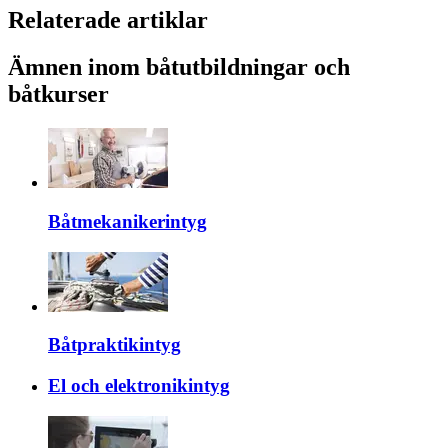
Relaterade artiklar
Ämnen inom båtutbildningar och
båtkurser
Båtmekanikerintyg
Båtpraktikintyg
El och elektronikintyg