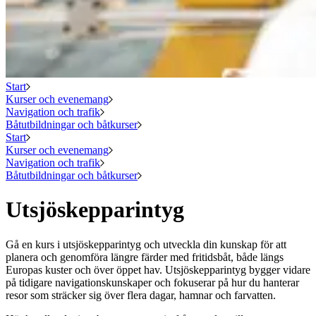
Start
Kurser och evenemang
Navigation och trafik
Båtutbildningar och båtkurser
Start
Kurser och evenemang
Navigation och trafik
Båtutbildningar och båtkurser
Utsjöskepparintyg
Gå en kurs i utsjöskepparintyg och utveckla din kunskap för att
planera och genomföra längre färder med fritidsbåt, både längs
Europas kuster och över öppet hav. Utsjöskepparintyg bygger vidare
på tidigare navigationskunskaper och fokuserar på hur du hanterar
resor som sträcker sig över flera dagar, hamnar och farvatten.