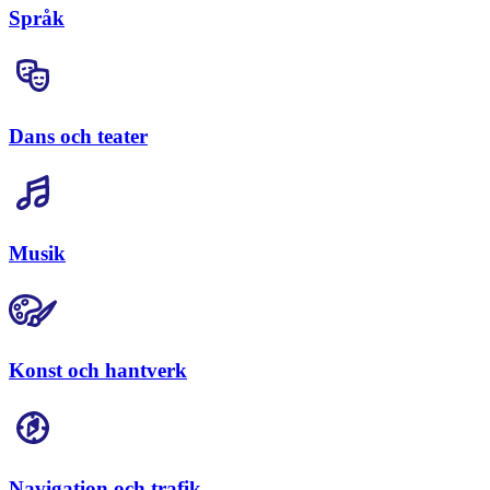
Språk
Dans och teater
Musik
Konst och hantverk
Navigation och trafik