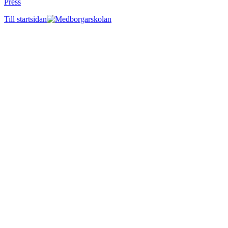
Press
Till startsidan