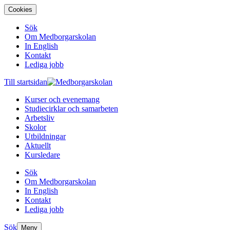
Cookies
Sök
Om Medborgarskolan
In English
Kontakt
Lediga jobb
Till startsidan
Kurser och evenemang
Studiecirklar och samarbeten
Arbetsliv
Skolor
Utbildningar
Aktuellt
Kursledare
Sök
Om Medborgarskolan
In English
Kontakt
Lediga jobb
Sök
Meny