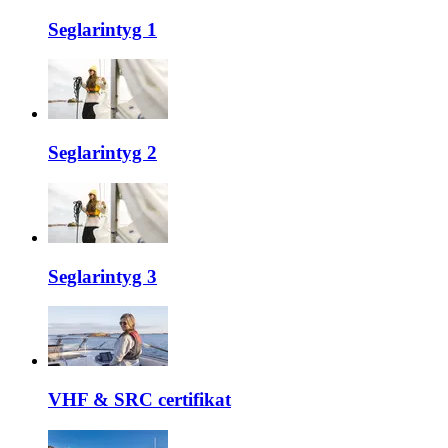
Seglarintyg 1
Seglarintyg 2
Seglarintyg 3
VHF & SRC certifikat