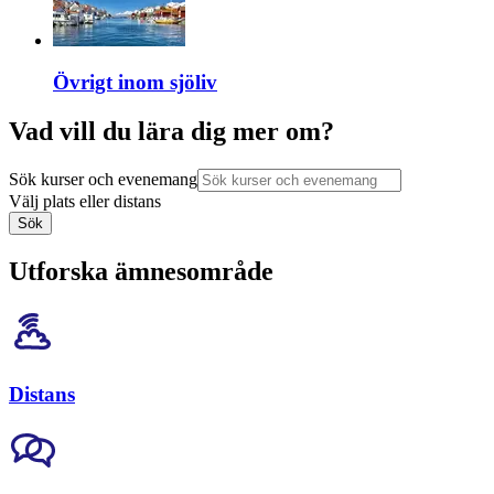
Övrigt inom sjöliv
Vad vill du lära dig mer om?
Sök kurser och evenemang
Välj plats eller distans
Sök
Utforska ämnesområde
Distans