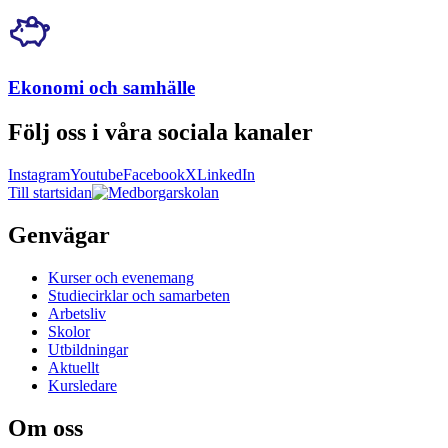
Ekonomi och samhälle
Följ oss i våra sociala kanaler
Instagram
Youtube
Facebook
X
LinkedIn
Till startsidan
Genvägar
Kurser och evenemang
Studiecirklar och samarbeten
Arbetsliv
Skolor
Utbildningar
Aktuellt
Kursledare
Om oss