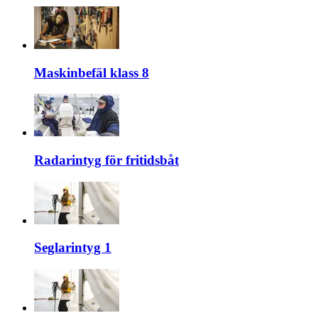
Maskinbefäl klass 8
Radarintyg för fritidsbåt
Seglarintyg 1