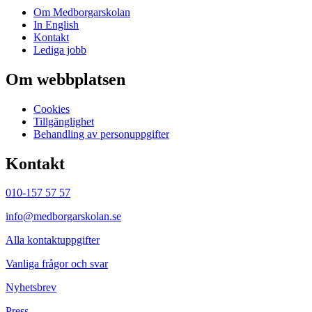
Om Medborgarskolan
In English
Kontakt
Lediga jobb
Om webbplatsen
Cookies
Tillgänglighet
Behandling av personuppgifter
Kontakt
010-157 57 57
info@medborgarskolan.se
Alla kontaktuppgifter
Vanliga frågor och svar
Nyhetsbrev
Press