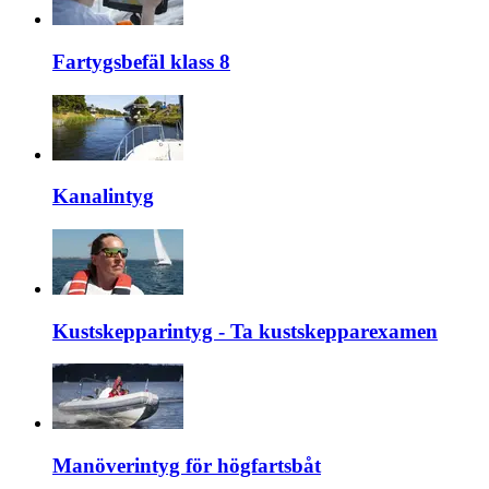
Fartygsbefäl klass 8
Kanalintyg
Kustskepparintyg - Ta kustskepparexamen
Manöverintyg för högfartsbåt