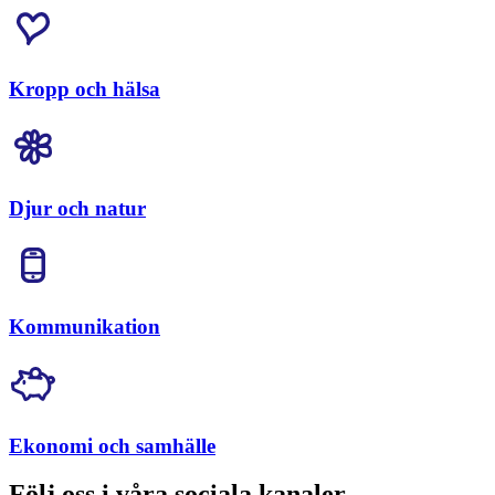
Kropp och hälsa
Djur och natur
Kommunikation
Ekonomi och samhälle
Följ oss i våra sociala kanaler