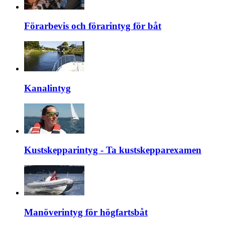
Förarbevis och förarintyg för båt
Kanalintyg
Kustskepparintyg - Ta kustskepparexamen
Manöverintyg för högfartsbåt