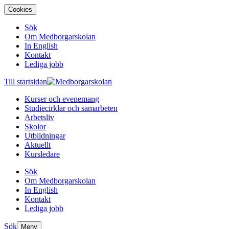
Cookies
Sök
Om Medborgarskolan
In English
Kontakt
Lediga jobb
Till startsidan
Kurser och evenemang
Studiecirklar och samarbeten
Arbetsliv
Skolor
Utbildningar
Aktuellt
Kursledare
Sök
Om Medborgarskolan
In English
Kontakt
Lediga jobb
Sök
Meny