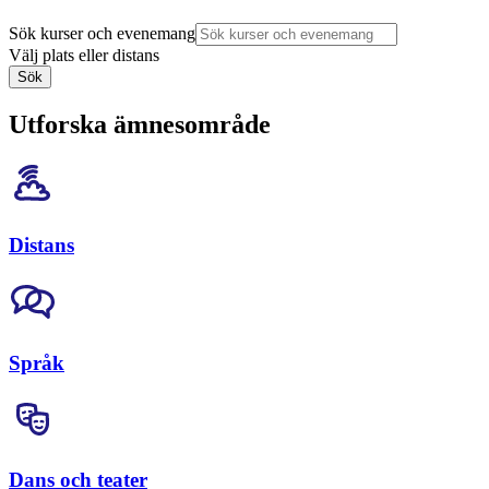
Sök kurser och evenemang
Välj plats eller distans
Sök
Utforska ämnesområde
Distans
Språk
Dans och teater