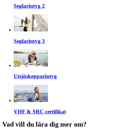
Seglarintyg 2
Seglarintyg 3
Utsjöskepparintyg
VHF & SRC certifikat
Vad vill du lära dig mer om?