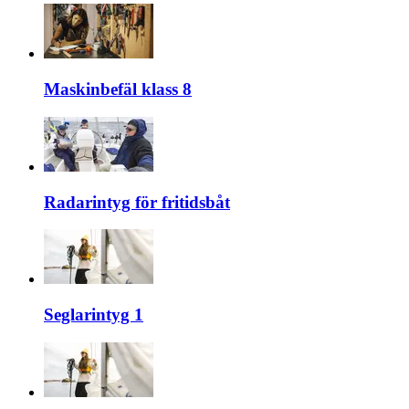
Maskinbefäl klass 8
Radarintyg för fritidsbåt
Seglarintyg 1