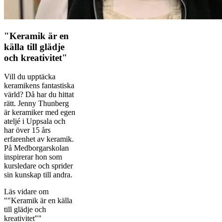
"Keramik är en
källa till glädje
och kreativitet"
Vill du upptäcka
keramikens fantastiska
värld? Då har du hittat
rätt. Jenny Thunberg
är keramiker med egen
ateljé i Uppsala och
har över 15 års
erfarenhet av keramik.
På Medborgarskolan
inspirerar hon som
kursledare och sprider
sin kunskap till andra.
Läs vidare
om
""Keramik är en källa
till glädje och
kreativitet""