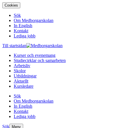
Cookies
Sök
Om Medborgarskolan
In English
Kontakt
Lediga jobb
Till startsidan
Kurser och evenemang
Studiecirklar och samarbeten
Arbetsliv
Skolor
Utbildningar
Aktuellt
Kursledare
Sök
Om Medborgarskolan
In English
Kontakt
Lediga jobb
Sök
Meny