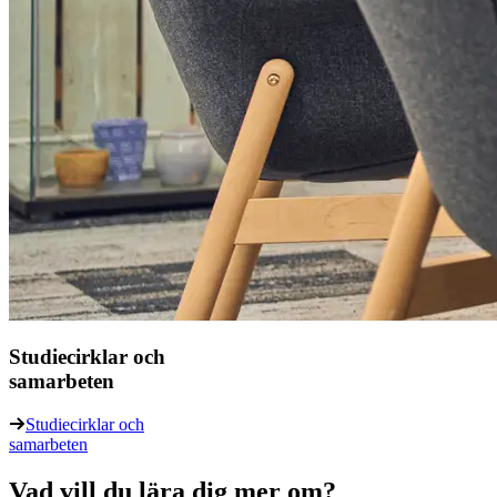
Studiecirklar och
samarbeten
Studiecirklar och
samarbeten
Vad vill du lära dig mer om?