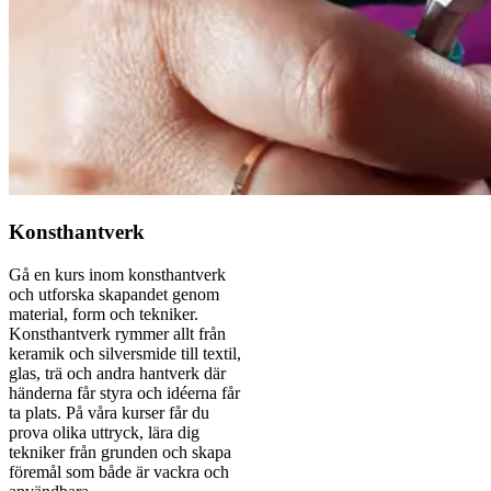
Konsthantverk
Gå en kurs inom konsthantverk
och utforska skapandet genom
material, form och tekniker.
Konsthantverk rymmer allt från
keramik och silversmide till textil,
glas, trä och andra hantverk där
händerna får styra och idéerna får
ta plats. På våra kurser får du
prova olika uttryck, lära dig
tekniker från grunden och skapa
föremål som både är vackra och