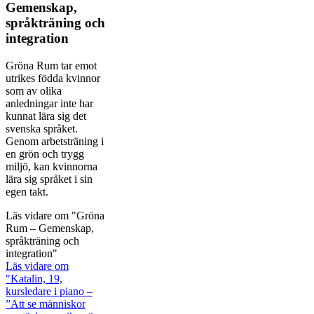
Gemenskap,
språkträning och
integration
Gröna Rum tar emot
utrikes födda kvinnor
som av olika
anledningar inte har
kunnat lära sig det
svenska språket.
Genom arbetsträning i
en grön och trygg
miljö, kan kvinnorna
lära sig språket i sin
egen takt.
Läs vidare
om "Gröna
Rum – Gemenskap,
språkträning och
integration"
Läs vidare
om
"Katalin, 19,
kursledare i piano –
”Att se människor