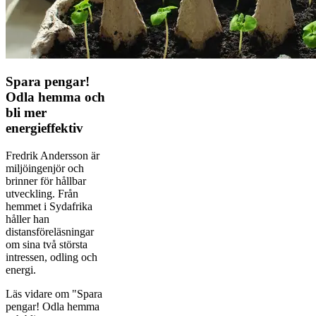
Spara pengar!
Odla hemma och
bli mer
energieffektiv
Fredrik Andersson är
miljöingenjör och
brinner för hållbar
utveckling. Från
hemmet i Sydafrika
håller han
distansföreläsningar
om sina två största
intressen, odling och
energi.
Läs vidare
om "Spara
pengar! Odla hemma