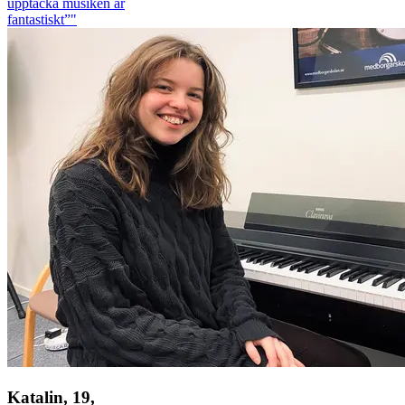
upptäcka musiken är
fantastiskt”"
Katalin, 19,