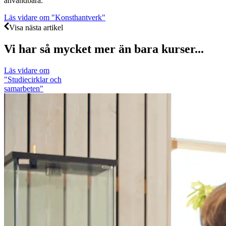
användbara.
Läs vidare
om "Konsthantverk"
Visa nästa artikel
Vi har så mycket mer än bara kurser...
Läs vidare
om
"Studiecirklar och
samarbeten"