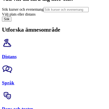
Sök kurser och evenemang
Välj plats eller distans
Sök
Utforska ämnesområde
Distans
Språk
Dans och teater