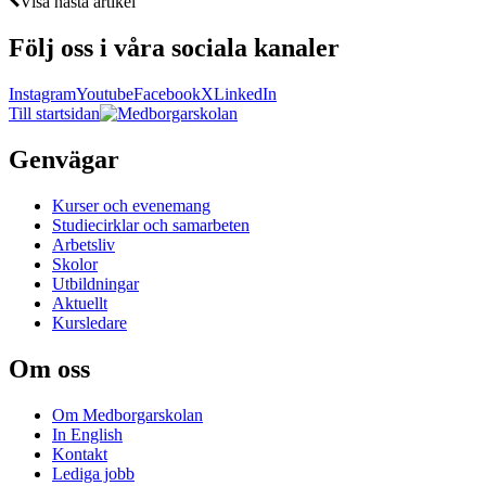
Visa nästa artikel
Följ oss i våra sociala kanaler
Instagram
Youtube
Facebook
X
LinkedIn
Till startsidan
Genvägar
Kurser och evenemang
Studiecirklar och samarbeten
Arbetsliv
Skolor
Utbildningar
Aktuellt
Kursledare
Om oss
Om Medborgarskolan
In English
Kontakt
Lediga jobb