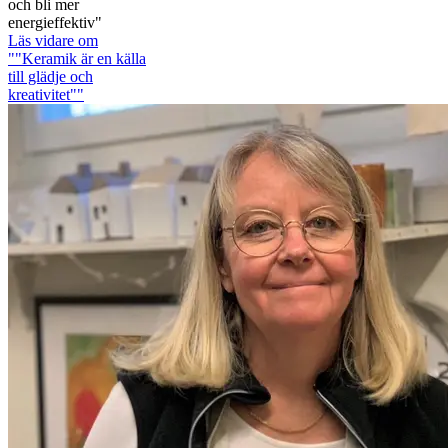
och bli mer
energieffektiv"
Läs vidare
om
""Keramik är en källa
till glädje och
kreativitet""