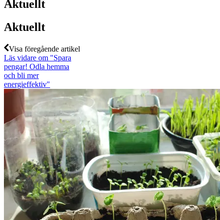
Aktuellt
Aktuellt
Visa föregående artikel
Läs vidare
om "Spara
pengar! Odla hemma
och bli mer
energieffektiv"