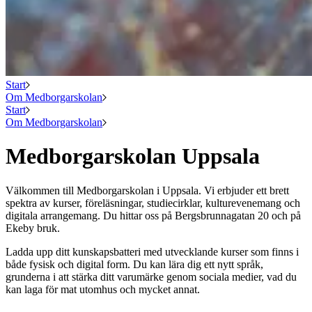
Start
Om Medborgarskolan
Start
Om Medborgarskolan
Medborgarskolan Uppsala
Välkommen till Medborgarskolan i Uppsala. Vi erbjuder ett brett
spektra av kurser, föreläsningar, studiecirklar, kulturevenemang och
digitala arrangemang. Du hittar oss på Bergsbrunnagatan 20 och på
Ekeby bruk.
Ladda upp ditt kunskapsbatteri med utvecklande kurser som finns i
både fysisk och digital form. Du kan lära dig ett nytt språk,
grunderna i att stärka ditt varumärke genom sociala medier, vad du
kan laga för mat utomhus och mycket annat.