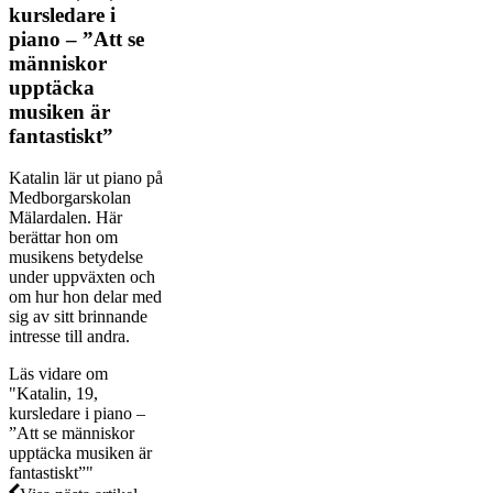
kursledare i
piano – ”Att se
människor
upptäcka
musiken är
fantastiskt”
Katalin lär ut piano på
Medborgarskolan
Mälardalen. Här
berättar hon om
musikens betydelse
under uppväxten och
om hur hon delar med
sig av sitt brinnande
intresse till andra.
Läs vidare
om
"Katalin, 19,
kursledare i piano –
”Att se människor
upptäcka musiken är
fantastiskt”"