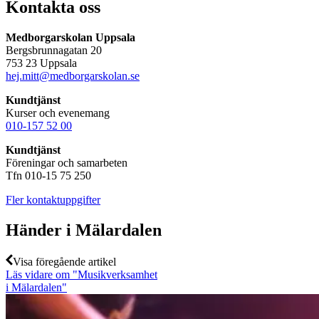
Kontakta oss
Medborgarskolan Uppsala
Bergsbrunnagatan 20
753 23 Uppsala
hej.mitt@medborgarskolan.se
Kundtjänst
Kurser och evenemang
010-157 52 00
Kundtjänst
Föreningar och samarbeten
Tfn 010-15 75 250
Fler kontaktuppgifter
Händer i Mälardalen
Visa föregående artikel
Läs vidare om "Musikverksamhet
i Mälardalen"