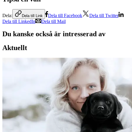
Dela:
Dela till Facebook
Dela till Twitter
Dela till Link
Dela till LinkedIn
Dela till Mail
Du kanske också är intresserad av
Aktuellt