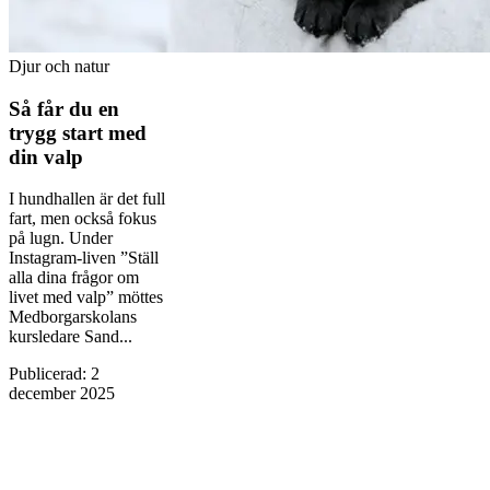
Djur och natur
Så får du en
trygg start med
din valp
I hundhallen är det full
fart, men också fokus
på lugn. Under
Instagram-liven ”Ställ
alla dina frågor om
livet med valp” möttes
Medborgarskolans
kursledare Sand...
Publicerad
:
2
december 2025