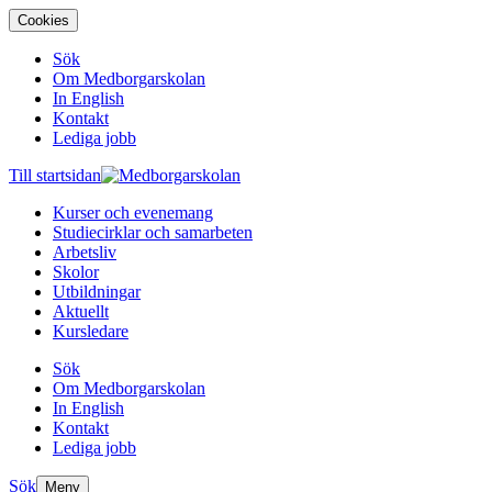
Cookies
Sök
Om Medborgarskolan
In English
Kontakt
Lediga jobb
Till startsidan
Kurser och evenemang
Studiecirklar och samarbeten
Arbetsliv
Skolor
Utbildningar
Aktuellt
Kursledare
Sök
Om Medborgarskolan
In English
Kontakt
Lediga jobb
Sök
Meny