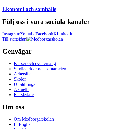
Ekonomi och samhälle
Följ oss i våra sociala kanaler
Instagram
Youtube
Facebook
X
LinkedIn
Till startsidan
Genvägar
Kurser och evenemang
Studiecirklar och samarbeten
Arbetsliv
Skolor
Utbildningar
Aktuellt
Kursledare
Om oss
Om Medborgarskolan
In English