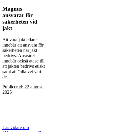
Magnus
ansvarar för
säkerheten vid
jakt
Att vara jaktledare
innebär att ansvara för
säkerheten när jakt
bedrivs. Ansvaret
innebär också att se till
att jakten bedrivs etiskt
samt att ”alla vet vart
de...
Publicerad
:
22 augusti
2025
Läs vidare
om