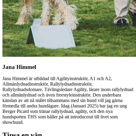
Jana Himmel
Jana Himmel är utbildad till Agilityinstruktör, A1 och A2,
Allmänlydnadinstruktör, Rallylydnadinstruktör,
Rallylydnadsdomare, Tävlingsledare Agility, lärare inom rallylydnad
och allmänlydnad och även freestyleinstruktör. Den underbara
känslan av att nå målet tillsammans med sin hund vill jag gärna
förmedla till andra hundägare. Idag (Januari 2025) har jag en ung
Berger Picard som tränar rallylydnad, agility, och den nya
hundsporten THS som håller på att introducerat till livet som
showhund.
Tipsa en vän