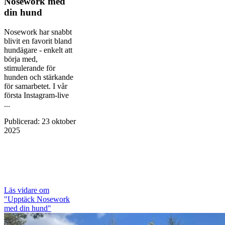
Nosework med
din hund
Nosework har snabbt
blivit en favorit bland
hundägare - enkelt att
börja med,
stimulerande för
hunden och stärkande
för samarbetet. I vår
första Instagram-live
...
Publicerad
:
23 oktober
2025
Läs vidare
om
"Upptäck Nosework
med din hund"