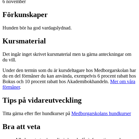
6 november
Förkunskaper
Hunden bör ha god vardagslydnad.
Kursmaterial
Det ingår inget skrivet kursmaterial men ta gärna anteckningar om
du vill.
Under den termin som du är kursdeltagare hos Medborgarskolan har
du en del förmåner du kan använda, exempelvis 6 procent rabatt hos
Bokus och 10 procent rabatt hos Akademibokhandeln.
Mer om våra
förmåner
.
Tips på vidareutveckling
Titta gärna efter fler hundkurser på
Medborgarskolans hundkurser
Bra att veta