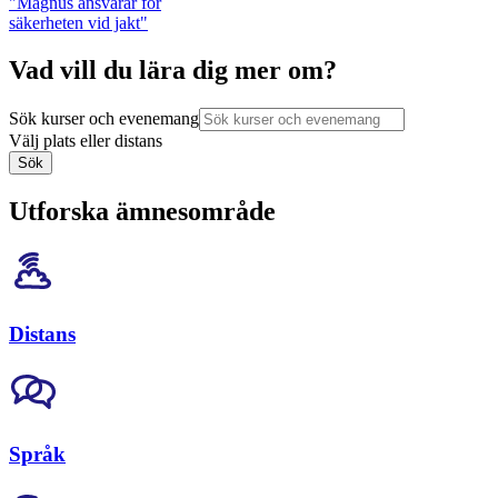
"Magnus ansvarar för
säkerheten vid jakt"
Vad vill du lära dig mer om?
Sök kurser och evenemang
Välj plats eller distans
Sök
Utforska ämnesområde
Distans
Språk