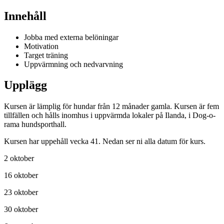
Innehåll
Jobba med externa belöningar
Motivation
Target träning
Uppvärmning och nedvarvning
Upplägg
Kursen är lämplig för hundar från 12 månader gamla. Kursen är fem
tillfällen och hålls inomhus i uppvärmda lokaler på Ilanda, i Dog-o-
rama hundsporthall.
Kursen har uppehåll vecka 41. Nedan ser ni alla datum för kurs.
2 oktober
16 oktober
23 oktober
30 oktober