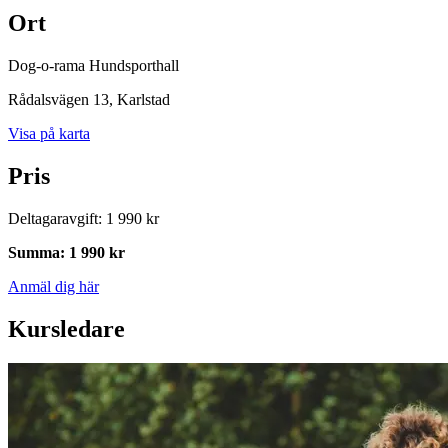
Ort
Dog-o-rama Hundsporthall
Rådalsvägen 13
, Karlstad
Visa på karta
Pris
Deltagaravgift
:
1 990 kr
Summa
:
1 990 kr
Anmäl dig här
Kursledare