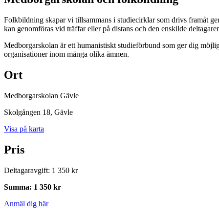
Folkbildning skapar vi tillsammans i studiecirklar som drivs framåt g
kan genomföras vid träffar eller på distans och den enskilde deltagare
Medborgarskolan är ett humanistiskt studieförbund som ger dig möjlig
organisationer inom många olika ämnen.
Ort
Medborgarskolan Gävle
Skolgången 18
, Gävle
Visa på karta
Pris
Deltagaravgift
:
1 350 kr
Summa
:
1 350 kr
Anmäl dig här