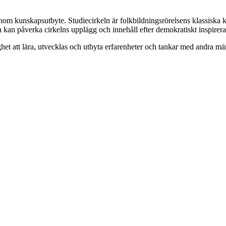
enom kunskapsutbyte. Studiecirkeln är folkbildningsrörelsens klassiska 
n kan påverka cirkelns upplägg och innehåll efter demokratiskt inspirer
het att lära, utvecklas och utbyta erfarenheter och tankar med andra 