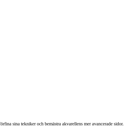
förfina sina tekniker och bemästra akvarellens mer avancerade sidor.