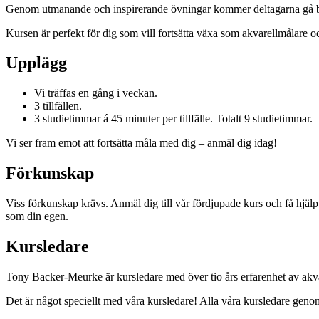
Genom utmanande och inspirerande övningar kommer deltagarna gå bo
Kursen är perfekt för dig som vill fortsätta växa som akvarellmålare o
Upplägg
Vi träffas en gång i veckan.
3 tillfällen.
3 studietimmar á 45 minuter per tillfälle. Totalt 9 studietimmar.
Vi ser fram emot att fortsätta måla med dig – anmäl dig idag!
Förkunskap
Viss förkunskap krävs. Anmäl dig till vår fördjupade kurs och få hjälp
som din egen.
Kursledare
Tony Backer-Meurke är kursledare med över tio års erfarenhet av akva
Det är något speciellt med våra kursledare! Alla våra kursledare genom