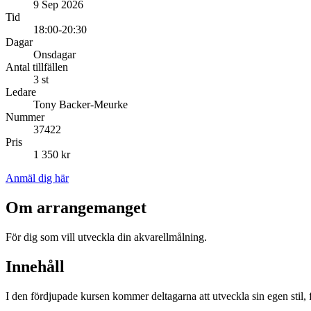
9 Sep 2026
Tid
18:00-20:30
Dagar
Onsdagar
Antal tillfällen
3 st
Ledare
Tony Backer-Meurke
Nummer
37422
Pris
1 350 kr
Anmäl dig här
Om arrangemanget
För dig som vill utveckla din akvarellmålning.
Innehåll
I den fördjupade kursen kommer deltagarna att utveckla sin egen stil, 