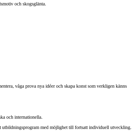
smotiv och skogsglänta.
erimentera, våga prova nya idéer och skapa konst som verkligen känns
a och internationella.
utbildningsprogram med möjlighet till fortsatt individuell utveckling.