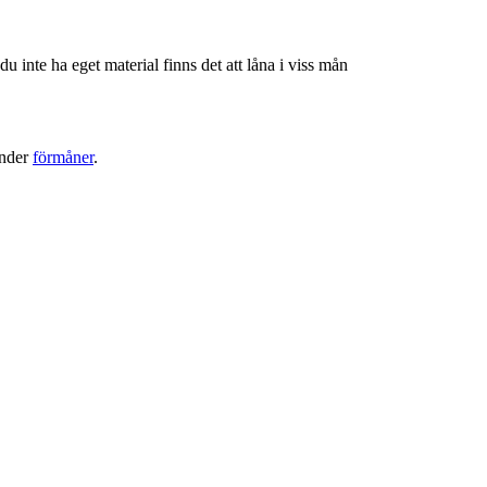
 inte ha eget material finns det att låna i viss mån
under
förmåner
.