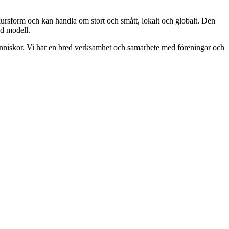
kursform och kan handla om stort och smått, lokalt och globalt. Den
ad modell.
människor. Vi har en bred verksamhet och samarbete med föreningar och