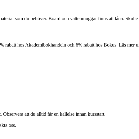
aterial som du behöver. Board och vattenmuggar finns att låna. Skulle du
10% rabatt hos Akademibokhandeln och 6% rabatt hos Bokus. Läs mer 
 Observera att du alltid får en kallelse innan kursstart.
akta oss.