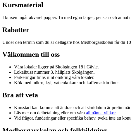
Kursmaterial
I kursen ingår akvarellpapper. Ta med egna färger, penslar och annat m
Rabatter
Under den termin som du är deltagare hos Medborgarskolan får du 
Välkommen till oss
Våra lokaler ligger på Skolgången 18 i Gävle.
Lokalbuss nummer 3, hållplats Skolgången.
Parkeringar finns runt omkring våra lokaler.
Kök med mikro, kyl, vattenkokare och kaffemaskin finns.
Bra att veta
Kursstart kan komma att ändras och att startdatum är preliminärt.
Läs mer om delbetalning eller om våra
allmänna villkor
.
Vid frågor, funderingar eller specifika behov, tveka inte att kont
Medborgarskolan och folkbildning