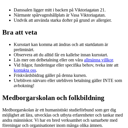
Danssalen ligger mitt i backen på Viktoriagatan 21.
Närmaste spårvagnshållplats är Vasa Viktoriagatan.
Undvik att använda starka dofter på grund av allergier.
Bra att veta
Kursstart kan komma att ändras och att startdatum är
preliminärt.
Observera att du alltid får en kallelse innan kursstart.
Läs mer om delbetalning eller om våra
allmänna villkor
.
Vid frågor, funderingar eller specifika behov, tveka inte att
kontakta oss
.
Friskvårdsbidrag gäller på denna kursen.
Utebliven närvaro eller utebliven betalning gäller INTE som
avbokning!
Medborgarskolan och folkbildning
Medborgarskolan är ett humanistiskt studieförbund som ger dig
möjlighet att lära, utvecklas och utbyta erfarenheter och tankar med
andra människor. Vi har en bred verksamhet och samarbete med
föreningar och organisationer inom många olika ämnen.