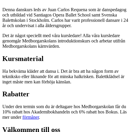
Denna danskurs leds av Juan Carlos Requena som är danspedagog
och utbildad vid Santiagos Opera Ballet School samt Svenska
Balettskolan i Stockholm. Carlos har varit professionell dansare i 24
år och undervisat i alla åldersgrupper.
Det är något speciellt med våra kursledare! Alla våra kursledare
genomgår Medborgarskolans introduktionskurs och arbetar utifrån
Medborgarskolans kärnvärden.
Kursmaterial
Ha bekväma kläder att dansa i. Det är bra att ha någon form av
tekniksko eller liknande för att minska halkrisken. Balettklädsel är
inget måste men kan förhöja känslan.
Rabatter
Under den termin som du är deltagare hos Medborgarskolan får du
10% rabatt hos Akademibokhandeln och 6% rabatt hos Bokus. Läs
mer under
förmåner
.
Välkommen till oss