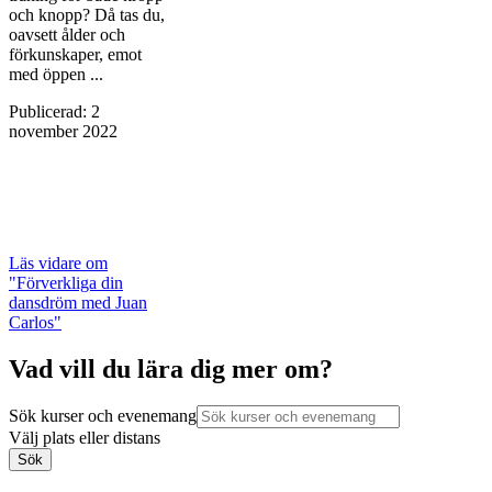
och knopp? Då tas du,
oavsett ålder och
förkunskaper, emot
med öppen ...
Publicerad
:
2
november 2022
Läs vidare
om
"Förverkliga din
dansdröm med Juan
Carlos"
Vad vill du lära dig mer om?
Sök kurser och evenemang
Välj plats eller distans
Sök