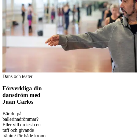
Dans och teater
Förverkliga din
dansdröm med
Juan Carlos
Bär du på
ballerinadrömmar?
Eller vill du testa en
tuff och givande
träning för både kropp