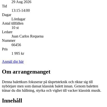
29 Aug 2026
Tid
13:15-14:00
Dagar
Lördagar
Antal tillfällen
10 st
Ledare
Juan Carlos Requena
Nummer
66456
Pris
1 995 kr
Anmäl dig här
Om arrangemanget
Denna balettkurs fokuserar på tåspetsteknik och riktar sig till
nybörjare men som dansat klassisk balett innan. Genom baletten
tränar du din hållning, styrka och vighet till vacker klassisk musik.
Innehåll