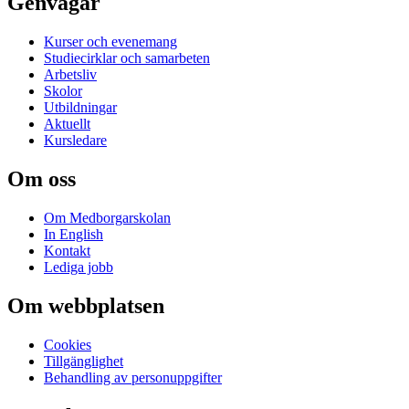
Genvägar
Kurser och evenemang
Studiecirklar och samarbeten
Arbetsliv
Skolor
Utbildningar
Aktuellt
Kursledare
Om oss
Om Medborgarskolan
In English
Kontakt
Lediga jobb
Om webbplatsen
Cookies
Tillgänglighet
Behandling av personuppgifter