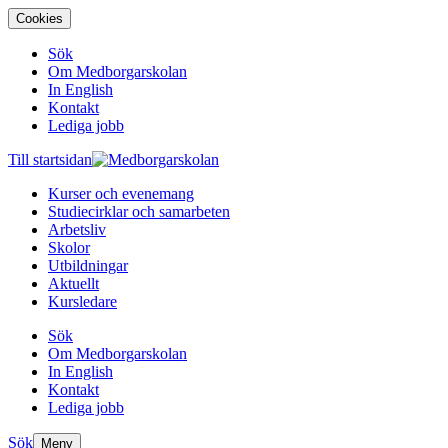
Cookies
Sök
Om Medborgarskolan
In English
Kontakt
Lediga jobb
Till startsidan
Kurser och evenemang
Studiecirklar och samarbeten
Arbetsliv
Skolor
Utbildningar
Aktuellt
Kursledare
Sök
Om Medborgarskolan
In English
Kontakt
Lediga jobb
Sök
Meny