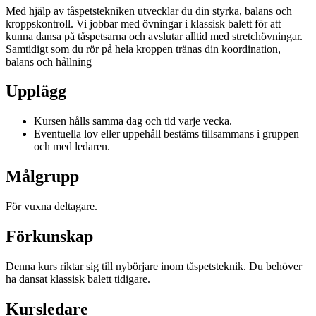
Med hjälp av tåspetstekniken utvecklar du din styrka, balans och
kroppskontroll. Vi jobbar med övningar i klassisk balett för att
kunna dansa på tåspetsarna och avslutar alltid med stretchövningar.
Samtidigt som du rör på hela kroppen tränas din koordination,
balans och hållning
Upplägg
Kursen hålls samma dag och tid varje vecka.
Eventuella lov eller uppehåll bestäms tillsammans i gruppen
och med ledaren.
Målgrupp
För vuxna deltagare.
Förkunskap
Denna kurs riktar sig till nybörjare inom tåspetsteknik. Du behöver
ha dansat klassisk balett tidigare.
Kursledare