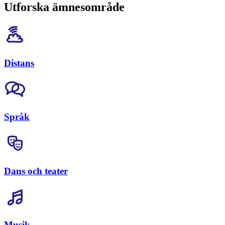
Utforska ämnesområde
Distans
Språk
Dans och teater
Musik