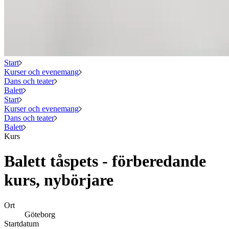
Start
Kurser och evenemang
Dans och teater
Balett
Start
Kurser och evenemang
Dans och teater
Balett
Kurs
Balett tåspets - förberedande
kurs, nybörjare
Ort
Göteborg
Startdatum