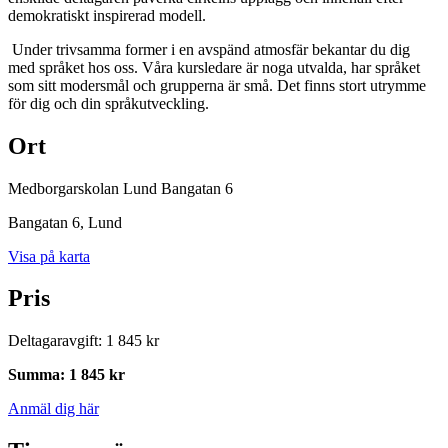
demokratiskt inspirerad modell.
Under trivsamma former i en avspänd atmosfär bekantar du dig
med språket hos oss. Våra kursledare är noga utvalda, har språket
som sitt modersmål och grupperna är små. Det finns stort utrymme
för dig och din språkutveckling.
Ort
Medborgarskolan Lund Bangatan 6
Bangatan 6
, Lund
Visa på karta
Pris
Deltagaravgift
:
1 845 kr
Summa
:
1 845 kr
Anmäl dig här