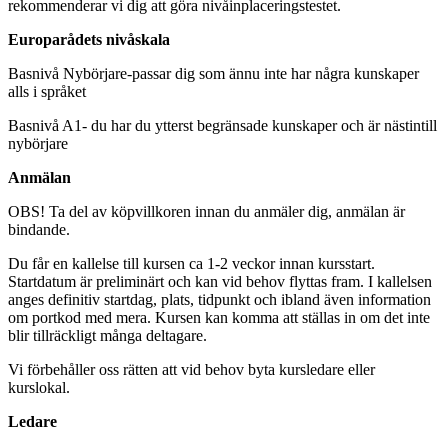
rekommenderar vi dig att göra nivåinplaceringstestet.
Europarådets nivåskala
Basnivå Nybörjare-passar dig som ännu inte har några kunskaper
alls i språket
Basnivå A1- du har du ytterst begränsade kunskaper och är nästintill
nybörjare
Anmälan
OBS! Ta del av köpvillkoren innan du anmäler dig, anmälan är
bindande.
Du får en kallelse till kursen ca 1-2 veckor innan kursstart.
Startdatum är preliminärt och kan vid behov flyttas fram. I kallelsen
anges definitiv startdag, plats, tidpunkt och ibland även information
om portkod med mera. Kursen kan komma att ställas in om det inte
blir tillräckligt många deltagare.
Vi förbehåller oss rätten att vid behov byta kursledare eller
kurslokal.
Ledare