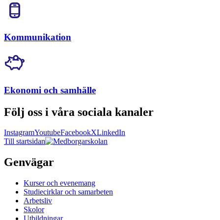
Kommunikation
Ekonomi och samhälle
Följ oss i våra sociala kanaler
Instagram
Youtube
Facebook
X
LinkedIn
Till startsidan
Genvägar
Kurser och evenemang
Studiecirklar och samarbeten
Arbetsliv
Skolor
Utbildningar