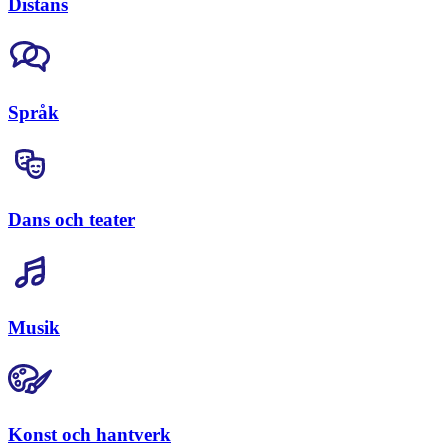
Distans
Språk
Dans och teater
Musik
Konst och hantverk