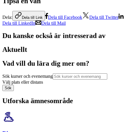
Tipsa en vän
Dela:
Dela till Facebook
Dela till Twitter
Dela till Link
Dela till LinkedIn
Dela till Mail
Du kanske också är intresserad av
Aktuellt
Vad vill du lära dig mer om?
Sök kurser och evenemang
Välj plats eller distans
Sök
Utforska ämnesområde