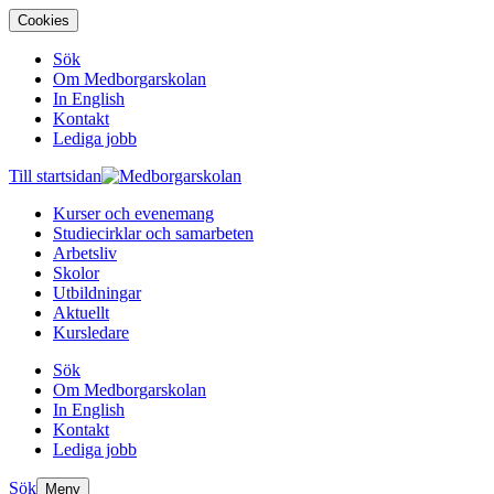
Cookies
Sök
Om Medborgarskolan
In English
Kontakt
Lediga jobb
Till startsidan
Kurser och evenemang
Studiecirklar och samarbeten
Arbetsliv
Skolor
Utbildningar
Aktuellt
Kursledare
Sök
Om Medborgarskolan
In English
Kontakt
Lediga jobb
Sök
Meny