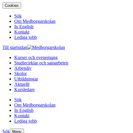
Cookies
Sök
Om Medborgarskolan
In English
Kontakt
Lediga jobb
Till startsidan
Kurser och evenemang
Studiecirklar och samarbeten
Arbetsliv
Skolor
Utbildningar
Aktuellt
Kursledare
Sök
Om Medborgarskolan
In English
Kontakt
Lediga jobb
Sök
Meny