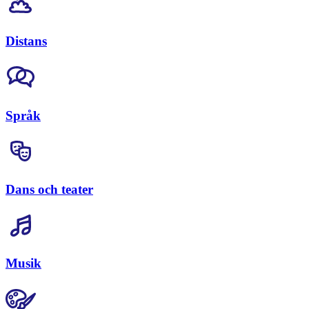
Distans
Språk
Dans och teater
Musik