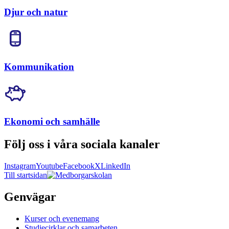
Djur och natur
Kommunikation
Ekonomi och samhälle
Följ oss i våra sociala kanaler
Instagram
Youtube
Facebook
X
LinkedIn
Till startsidan
Genvägar
Kurser och evenemang
Studiecirklar och samarbeten