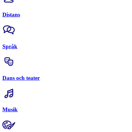
Distans
Språk
Dans och teater
Musik