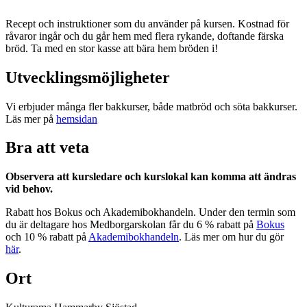
Recept och instruktioner som du använder på kursen. Kostnad för
råvaror ingår och du går hem med flera rykande, doftande färska
bröd. Ta med en stor kasse att bära hem bröden i!
Utvecklingsmöjligheter
Vi erbjuder många fler bakkurser, både matbröd och söta bakkurser.
Läs mer på
hemsidan
Bra att veta
Observera att kursledare och kurslokal kan komma att ändras
vid behov.
Rabatt hos Bokus och Akademibokhandeln. Under den termin som
du är deltagare hos Medborgarskolan får du 6 % rabatt på
Bokus
och 10 % rabatt på
Akademibokhandeln
. Läs mer om hur du gör
här
.
Ort