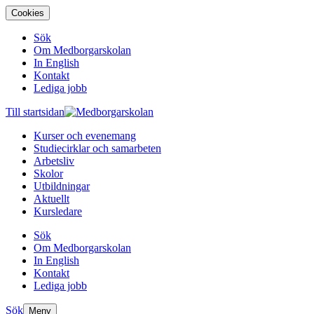
Cookies
Sök
Om Medborgarskolan
In English
Kontakt
Lediga jobb
Till startsidan
Kurser och evenemang
Studiecirklar och samarbeten
Arbetsliv
Skolor
Utbildningar
Aktuellt
Kursledare
Sök
Om Medborgarskolan
In English
Kontakt
Lediga jobb
Sök
Meny