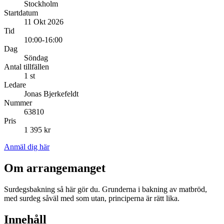
Stockholm
Startdatum
11 Okt 2026
Tid
10:00-16:00
Dag
Söndag
Antal tillfällen
1 st
Ledare
Jonas Bjerkefeldt
Nummer
63810
Pris
1 395 kr
Anmäl dig här
Om arrangemanget
Surdegsbakning så här gör du. Grunderna i bakning av matbröd,
med surdeg såväl med som utan, principerna är rätt lika.
Innehåll