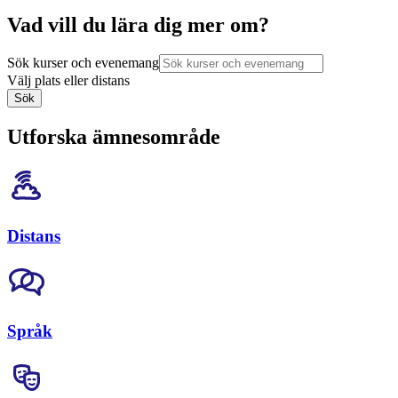
Vad vill du lära dig mer om?
Sök kurser och evenemang
Välj plats eller distans
Sök
Utforska ämnesområde
Distans
Språk