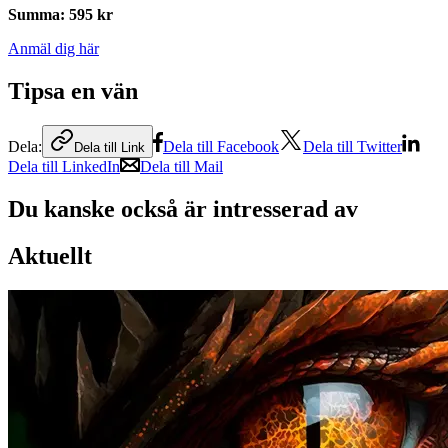
Summa
:
595 kr
Anmäl dig här
Tipsa en vän
Dela:
Dela till Facebook
Dela till Twitter
Dela till Link
Dela till LinkedIn
Dela till Mail
Du kanske också är intresserad av
Aktuellt