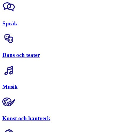
Språk
Dans och teater
Musik
Konst och hantverk