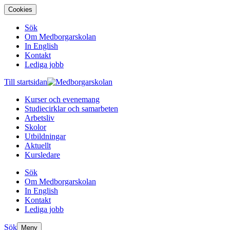
Cookies
Sök
Om Medborgarskolan
In English
Kontakt
Lediga jobb
Till startsidan
Kurser och evenemang
Studiecirklar och samarbeten
Arbetsliv
Skolor
Utbildningar
Aktuellt
Kursledare
Sök
Om Medborgarskolan
In English
Kontakt
Lediga jobb
Sök
Meny