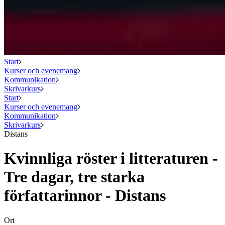
Start
Kurser och evenemang
Kommunikation
Skrivarkurs
Start
Kurser och evenemang
Kommunikation
Skrivarkurs
Distans
Kvinnliga röster i litteraturen -
Tre dagar, tre starka
författarinnor - Distans
Ort