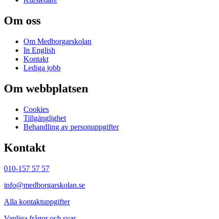
Om oss
Om Medborgarskolan
In English
Kontakt
Lediga jobb
Om webbplatsen
Cookies
Tillgänglighet
Behandling av personuppgifter
Kontakt
010-157 57 57
info@medborgarskolan.se
Alla kontaktuppgifter
Vanliga frågor och svar