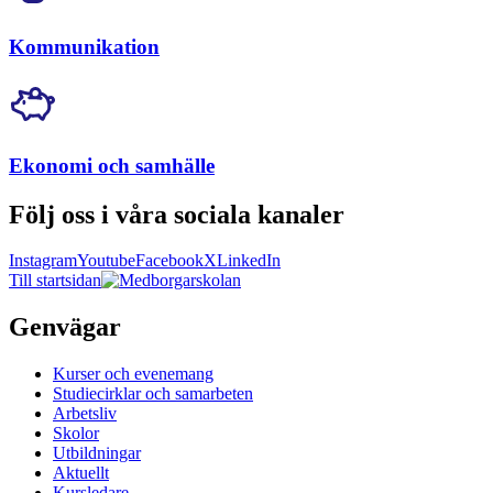
Kommunikation
Ekonomi och samhälle
Följ oss i våra sociala kanaler
Instagram
Youtube
Facebook
X
LinkedIn
Till startsidan
Genvägar
Kurser och evenemang
Studiecirklar och samarbeten
Arbetsliv
Skolor
Utbildningar
Aktuellt
Kursledare