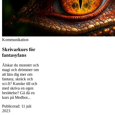
Kommunikation
Skrivarkurs för
fantasyfans
Älskar du monster och
magi och drömmer om
att lära dig mer om
fantasy, skräck och
sci-fi? Kanske till och
med skriva en egen
berättelse? Gå då en
kurs på Medbor...
Publicerad
:
11 juli
2023