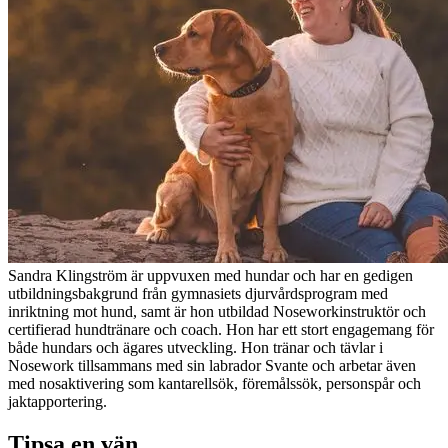
Sandra Klingström är uppvuxen med hundar och har en gedigen
utbildningsbakgrund från gymnasiets djurvårdsprogram med
inriktning mot hund, samt är hon utbildad Noseworkinstruktör och
certifierad hundtränare och coach. Hon har ett stort engagemang för
både hundars och ägares utveckling. Hon tränar och tävlar i
Nosework tillsammans med sin labrador Svante och arbetar även
med nosaktivering som kantarellsök, föremålssök, personspår och
jaktapportering.
Tipsa en vän