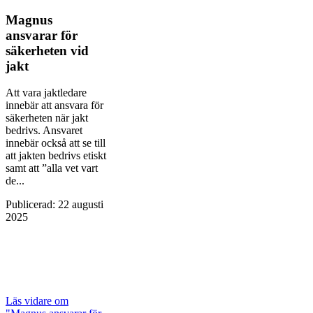
Magnus
ansvarar för
säkerheten vid
jakt
Att vara jaktledare
innebär att ansvara för
säkerheten när jakt
bedrivs. Ansvaret
innebär också att se till
att jakten bedrivs etiskt
samt att ”alla vet vart
de...
Publicerad
:
22 augusti
2025
Läs vidare
om