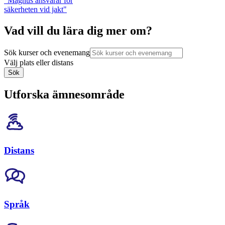
"Magnus ansvarar för
säkerheten vid jakt"
Vad vill du lära dig mer om?
Sök kurser och evenemang
Välj plats eller distans
Sök
Utforska ämnesområde
Distans
Språk