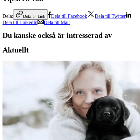
Dela:
Dela till Facebook
Dela till Twitter
Dela till Link
Dela till LinkedIn
Dela till Mail
Du kanske också är intresserad av
Aktuellt