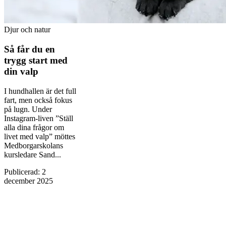
Djur och natur
Så får du en
trygg start med
din valp
I hundhallen är det full
fart, men också fokus
på lugn. Under
Instagram-liven ”Ställ
alla dina frågor om
livet med valp” möttes
Medborgarskolans
kursledare Sand...
Publicerad
:
2
december 2025