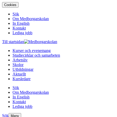
Cookies
Sök
Om Medborgarskolan
In English
Kontakt
Lediga jobb
Till startsidan
Kurser och evenemang
Studiecirklar och samarbeten
Arbetsliv
Skolor
Utbildningar
Aktuellt
Kursledare
Sök
Om Medborgarskolan
In English
Kontakt
Lediga jobb
Sök
Meny