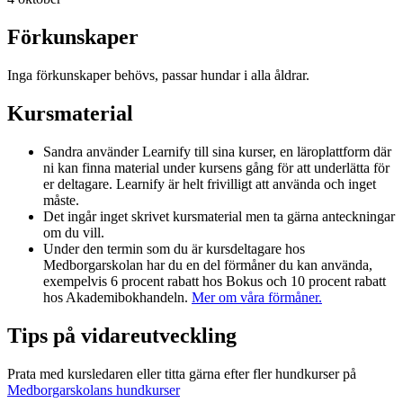
Förkunskaper
Inga förkunskaper behövs, passar hundar i alla åldrar.
Kursmaterial
Sandra använder Learnify till sina kurser, en läroplattform där
ni kan finna material under kursens gång för att underlätta för
er deltagare. Learnify är helt frivilligt att använda och inget
måste.
Det ingår inget skrivet kursmaterial men ta gärna anteckningar
om du vill.
Under den termin som du är kursdeltagare hos
Medborgarskolan har du en del förmåner du kan använda,
exempelvis 6 procent rabatt hos Bokus och 10 procent rabatt
hos Akademibokhandeln.
Mer om våra förmåner.
Tips på vidareutveckling
Prata med kursledaren eller titta gärna efter fler hundkurser på
Medborgarskolans hundkurser