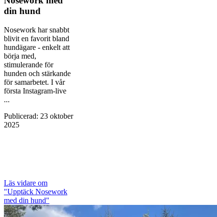
Nosework med
din hund
Nosework har snabbt
blivit en favorit bland
hundägare - enkelt att
börja med,
stimulerande för
hunden och stärkande
för samarbetet. I vår
första Instagram-live
...
Publicerad
:
23 oktober
2025
Läs vidare
om
"Upptäck Nosework
med din hund"