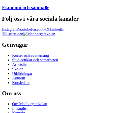
Ekonomi och samhälle
Följ oss i våra sociala kanaler
Instagram
Youtube
Facebook
X
LinkedIn
Till startsidan
Genvägar
Kurser och evenemang
Studiecirklar och samarbeten
Arbetsliv
Skolor
Utbildningar
Aktuellt
Kursledare
Om oss
Om Medborgarskolan
In English
Kontakt