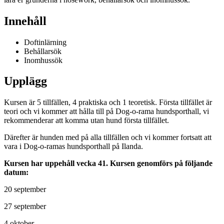
Innehåll
Doftinlärning
Behållarsök
Inomhussök
Upplägg
Kursen är 5 tillfällen, 4 praktiska och 1 teoretisk. Första tillfället är
teori och vi kommer att hålla till på Dog-o-rama hundsporthall, vi
rekommenderar att komma utan hund första tillfället.
Därefter är hunden med på alla tillfällen och vi kommer fortsatt att
vara i Dog-o-ramas hundsporthall på Ilanda.
Kursen har uppehåll vecka 41. Kursen genomförs på följande
datum:
20 september
27 september
4 oktober