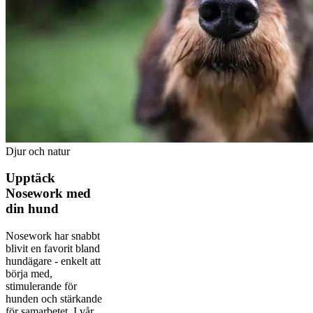
Djur och natur
Upptäck
Nosework med
din hund
Nosework har snabbt
blivit en favorit bland
hundägare - enkelt att
börja med,
stimulerande för
hunden och stärkande
för samarbetet. I vår