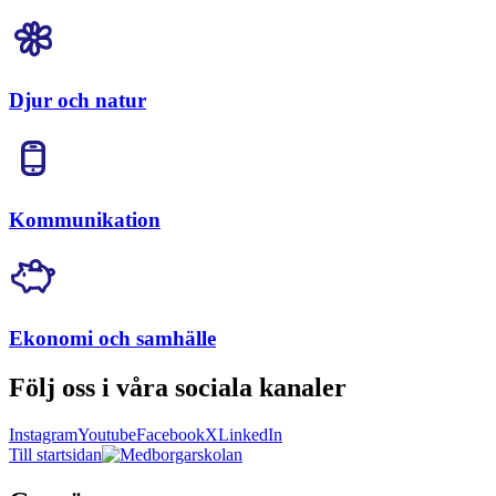
Djur och natur
Kommunikation
Ekonomi och samhälle
Följ oss i våra sociala kanaler
Instagram
Youtube
Facebook
X
LinkedIn
Till startsidan