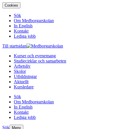
Cookies
Sök
Om Medborgarskolan
In English
Kontakt
Lediga jobb
Till startsidan
Kurser och evenemang
Studiecirklar och samarbeten
Arbetsliv
Skolor
Utbildningar
Aktuellt
Kursledare
Sök
Om Medborgarskolan
In English
Kontakt
Lediga jobb
Sök
Meny