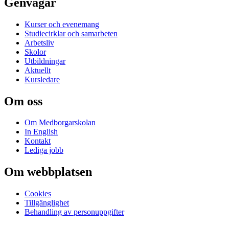
Genvägar
Kurser och evenemang
Studiecirklar och samarbeten
Arbetsliv
Skolor
Utbildningar
Aktuellt
Kursledare
Om oss
Om Medborgarskolan
In English
Kontakt
Lediga jobb
Om webbplatsen
Cookies
Tillgänglighet
Behandling av personuppgifter