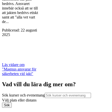
bedrivs. Ansvaret
innebär också att se till
att jakten bedrivs etiskt
samt att ”alla vet vart
de...
Publicerad
:
22 augusti
2025
Läs vidare
om
"Magnus ansvarar för
säkerheten vid jakt"
Vad vill du lära dig mer om?
Sök kurser och evenemang
Välj plats eller distans
Sök