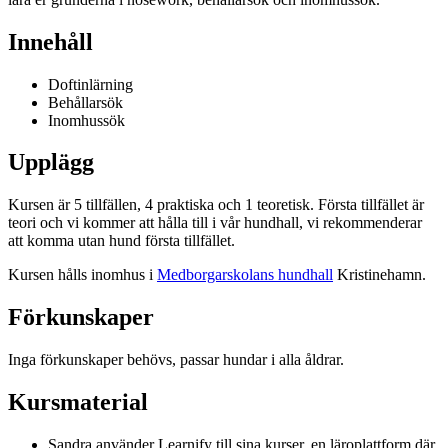
Innehåll
Doftinlärning
Behållarsök
Inomhussök
Upplägg
Kursen är 5 tillfällen, 4 praktiska och 1 teoretisk. Första tillfället är
teori och vi kommer att hålla till i vår hundhall, vi rekommenderar
att komma utan hund första tillfället.
Kursen hålls inomhus i
Medborgarskolans hundhall
Kristinehamn.
Förkunskaper
Inga förkunskaper behövs, passar hundar i alla åldrar.
Kursmaterial
Sandra använder Learnify till sina kurser, en läroplattform där