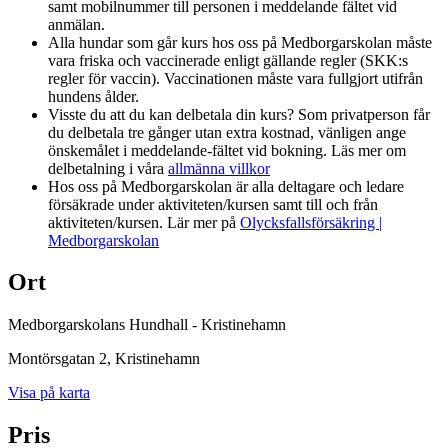
samt mobilnummer till personen i meddelande fältet vid
anmälan.
Alla hundar som går kurs hos oss på Medborgarskolan måste
vara friska och vaccinerade enligt gällande regler (SKK:s
regler för vaccin). Vaccinationen måste vara fullgjort utifrån
hundens ålder.
Visste du att du kan delbetala din kurs? Som privatperson får
du delbetala tre gånger utan extra kostnad, vänligen ange
önskemålet i meddelande-fältet vid bokning. Läs mer om
delbetalning i våra
allmänna villkor
Hos oss på Medborgarskolan är alla deltagare och ledare
försäkrade under aktiviteten/kursen samt till och från
aktiviteten/kursen. Lär mer på
Olycksfallsförsäkring |
Medborgarskolan
Ort
Medborgarskolans Hundhall - Kristinehamn
Montörsgatan 2
, Kristinehamn
Visa på karta
Pris