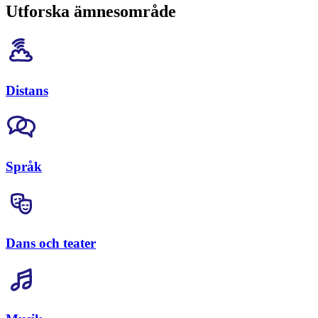
Utforska ämnesområde
Distans
Språk
Dans och teater