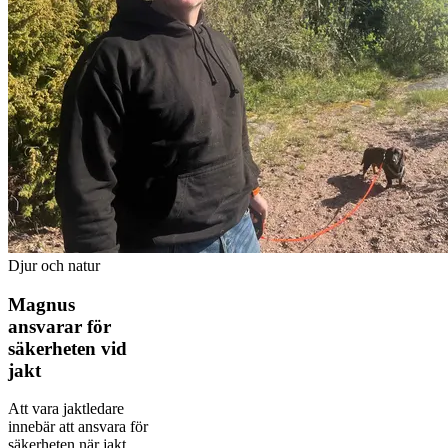
Djur och natur
Magnus
ansvarar för
säkerheten vid
jakt
Att vara jaktledare
innebär att ansvara för
säkerheten när jakt