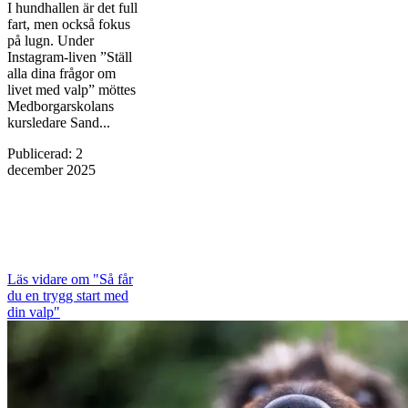
I hundhallen är det full
fart, men också fokus
på lugn. Under
Instagram-liven ”Ställ
alla dina frågor om
livet med valp” möttes
Medborgarskolans
kursledare Sand...
Publicerad
:
2
december 2025
Läs vidare
om "Så får
du en trygg start med
din valp"