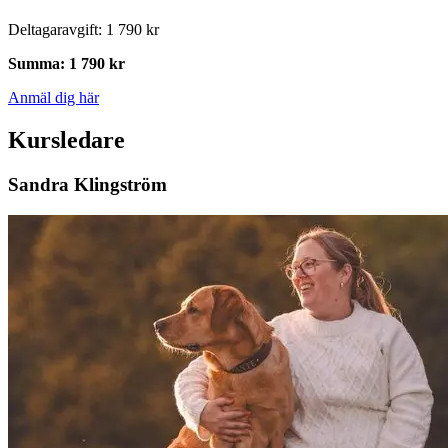
Deltagaravgift
:
1 790 kr
Summa
:
1 790 kr
Anmäl dig här
Kursledare
Sandra Klingström