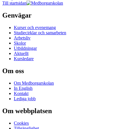
Till startsidan
Genvägar
Kurser och evenemang
Studiecirklar och samarbeten
Arbetsliv
Skolor
Utbildningar
Aktuellt
Kursledare
Om oss
Om Medborgarskolan
In English
Kontakt
Lediga jobb
Om webbplatsen
Cookies
Tillgänglighet