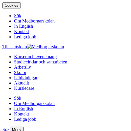
Cookies
Sök
Om Medborgarskolan
In English
Kontakt
Lediga jobb
Till startsidan
Kurser och evenemang
Studiecirklar och samarbeten
Arbetsliv
Skolor
Utbildningar
Aktuellt
Kursledare
Sök
Om Medborgarskolan
In English
Kontakt
Lediga jobb
Sök
Meny