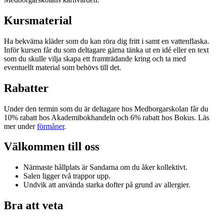
Kursmaterial
Ha bekväma kläder som du kan röra dig fritt i samt en vattenflaska.
Inför kursen får du som deltagare gärna tänka ut en idé eller en text
som du skulle vilja skapa ett framträdande kring och ta med
eventuellt material som behövs till det.
Rabatter
Under den termin som du är deltagare hos Medborgarskolan får du
10% rabatt hos Akademibokhandeln och 6% rabatt hos Bokus. Läs
mer under
förmåner
.
Välkommen till oss
Närmaste hållplats är Sandarna om du åker kollektivt.
Salen ligger två trappor upp.
Undvik att använda starka dofter på grund av allergier.
Bra att veta