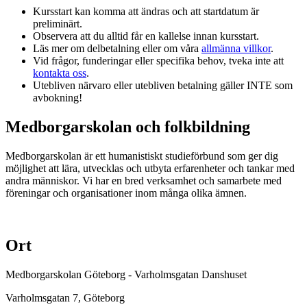
Kursstart kan komma att ändras och att startdatum är
preliminärt.
Observera att du alltid får en kallelse innan kursstart.
Läs mer om delbetalning eller om våra
allmänna villkor
.
Vid frågor, funderingar eller specifika behov, tveka inte att
kontakta oss
.
Utebliven närvaro eller utebliven betalning gäller INTE som
avbokning!
Medborgarskolan och folkbildning
Medborgarskolan är ett humanistiskt studieförbund som ger dig
möjlighet att lära, utvecklas och utbyta erfarenheter och tankar med
andra människor. Vi har en bred verksamhet och samarbete med
föreningar och organisationer inom många olika ämnen.
Ort
Medborgarskolan Göteborg - Varholmsgatan Danshuset
Varholmsgatan 7
, Göteborg