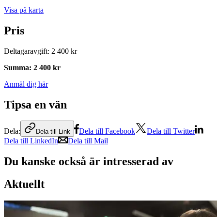
Visa på karta
Pris
Deltagaravgift
:
2 400 kr
Summa
:
2 400 kr
Anmäl dig här
Tipsa en vän
Dela:
Dela till Facebook
Dela till Twitter
Dela till Link
Dela till LinkedIn
Dela till Mail
Du kanske också är intresserad av
Aktuellt