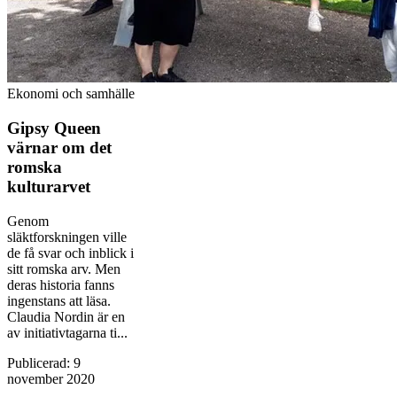
Ekonomi och samhälle
Gipsy Queen
värnar om det
romska
kulturarvet
Genom
släktforskningen ville
de få svar och inblick i
sitt romska arv. Men
deras historia fanns
ingenstans att läsa.
Claudia Nordin är en
av initiativtagarna ti...
Publicerad
:
9
november 2020