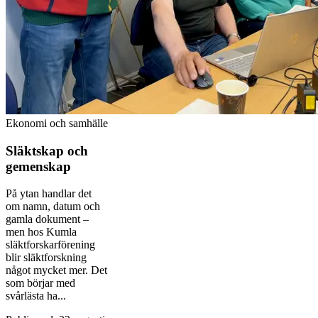
Ekonomi och samhälle
Släktskap och
gemenskap
På ytan handlar det
om namn, datum och
gamla dokument –
men hos Kumla
släktforskarförening
blir släktforskning
något mycket mer. Det
som börjar med
svårlästa ha...