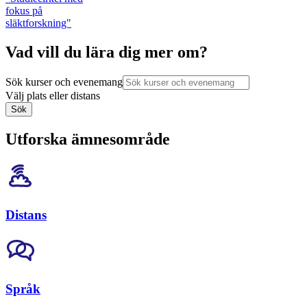
fokus på
släktforskning"
Vad vill du lära dig mer om?
Sök kurser och evenemang
Välj plats eller distans
Sök
Utforska ämnesområde
Distans
Språk