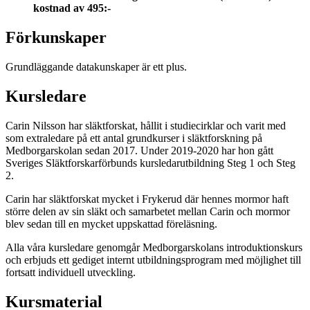
kostnad av 495:-
Förkunskaper
Grundläggande datakunskaper är ett plus.
Kursledare
Carin Nilsson har släktforskat, hållit i studiecirklar och varit med
som extraledare på ett antal grundkurser i släktforskning på
Medborgarskolan sedan 2017. Under 2019-2020 har hon gått
Sveriges Släktforskarförbunds kursledarutbildning Steg 1 och Steg
2.
Carin har släktforskat mycket i Frykerud där hennes mormor haft
större delen av sin släkt och samarbetet mellan Carin och mormor
blev sedan till en mycket uppskattad föreläsning.
Alla våra kursledare genomgår Medborgarskolans introduktionskurs
och erbjuds ett gediget internt utbildningsprogram med möjlighet till
fortsatt individuell utveckling.
Kursmaterial