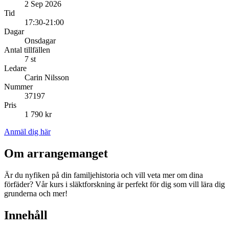
2 Sep 2026
Tid
17:30-21:00
Dagar
Onsdagar
Antal tillfällen
7 st
Ledare
Carin Nilsson
Nummer
37197
Pris
1 790 kr
Anmäl dig här
Om arrangemanget
Är du nyfiken på din familjehistoria och vill veta mer om dina
förfäder? Vår kurs i släktforskning är perfekt för dig som vill lära dig
grunderna och mer!
Innehåll