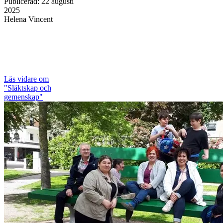
Publicerad
:
22 augusti
2025
Helena Vincent
Läs vidare
om
"Släktskap och
gemenskap"