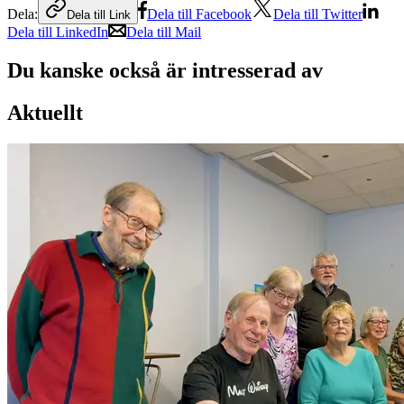
Dela:
Dela till Facebook
Dela till Twitter
Dela till Link
Dela till LinkedIn
Dela till Mail
Du kanske också är intresserad av
Aktuellt