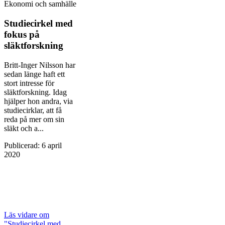
Ekonomi och samhälle
Studiecirkel med
fokus på
släktforskning
Britt-Inger Nilsson har
sedan länge haft ett
stort intresse för
släktforskning. Idag
hjälper hon andra, via
studiecirklar, att få
reda på mer om sin
släkt och a...
Publicerad
:
6 april
2020
Läs vidare
om
"Studiecirkel med