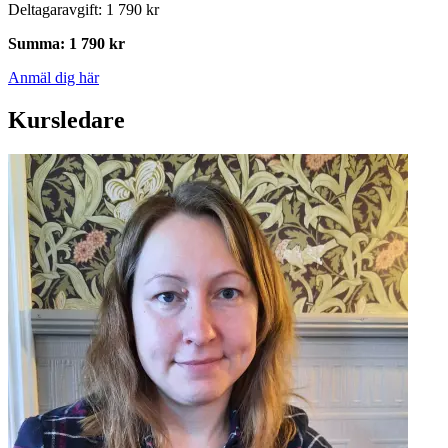
Deltagaravgift
:
1 790 kr
Summa
:
1 790 kr
Anmäl dig här
Kursledare