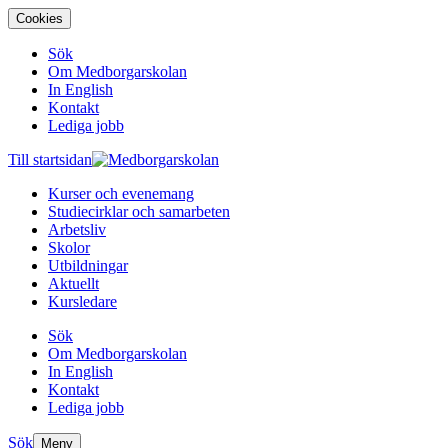
Cookies
Sök
Om Medborgarskolan
In English
Kontakt
Lediga jobb
Till startsidan
Kurser och evenemang
Studiecirklar och samarbeten
Arbetsliv
Skolor
Utbildningar
Aktuellt
Kursledare
Sök
Om Medborgarskolan
In English
Kontakt
Lediga jobb
Sök
Meny