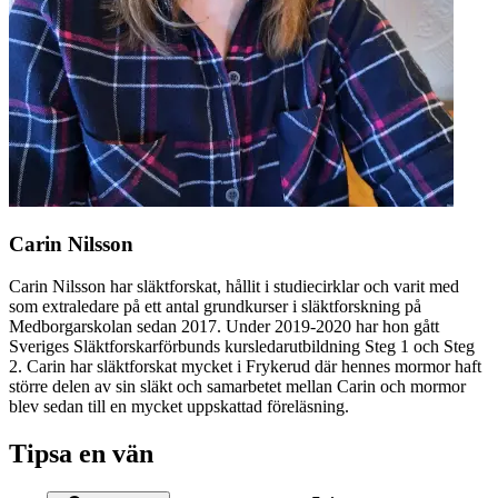
Carin Nilsson
Carin Nilsson har släktforskat, hållit i studiecirklar och varit med
som extraledare på ett antal grundkurser i släktforskning på
Medborgarskolan sedan 2017. Under 2019-2020 har hon gått
Sveriges Släktforskarförbunds kursledarutbildning Steg 1 och Steg
2. Carin har släktforskat mycket i Frykerud där hennes mormor haft
större delen av sin släkt och samarbetet mellan Carin och mormor
blev sedan till en mycket uppskattad föreläsning.
Tipsa en vän