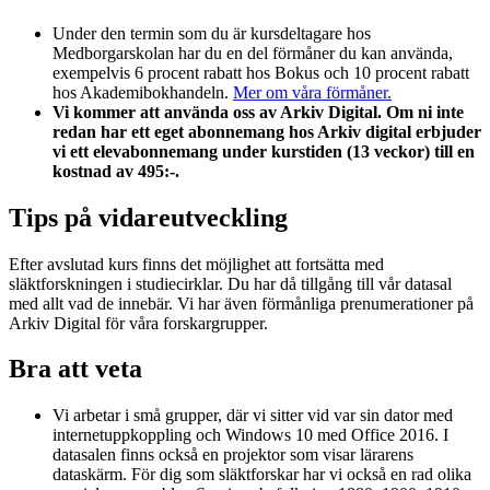
Under den termin som du är kursdeltagare hos
Medborgarskolan har du en del förmåner du kan använda,
exempelvis 6 procent rabatt hos Bokus och 10 procent rabatt
hos Akademibokhandeln.
Mer om våra förmåner.
Vi kommer att använda oss av Arkiv Digital. Om ni inte
redan har ett eget abonnemang hos Arkiv digital erbjuder
vi ett elevabonnemang under kurstiden (13 veckor) till en
kostnad av 495:-.
Tips på vidareutveckling
Efter avslutad kurs finns det möjlighet att fortsätta med
släktforskningen i studiecirklar. Du har då tillgång till vår datasal
med allt vad de innebär. Vi har även förmånliga prenumerationer på
Arkiv Digital för våra forskargrupper.
Bra att veta
Vi arbetar i små grupper, där vi sitter vid var sin dator med
internetuppkoppling och Windows 10 med Office 2016. I
datasalen finns också en projektor som visar lärarens
dataskärm. För dig som släktforskar har vi också en rad olika