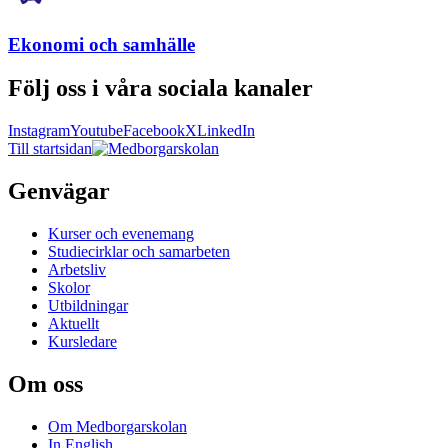
Ekonomi och samhälle
Följ oss i våra sociala kanaler
Instagram
Youtube
Facebook
X
LinkedIn
Till startsidan
Genvägar
Kurser och evenemang
Studiecirklar och samarbeten
Arbetsliv
Skolor
Utbildningar
Aktuellt
Kursledare
Om oss
Om Medborgarskolan
In English