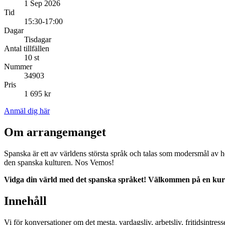
1 Sep 2026
Tid
15:30-17:00
Dagar
Tisdagar
Antal tillfällen
10 st
Nummer
34903
Pris
1 695 kr
Anmäl dig här
Om arrangemanget
Spanska är ett av världens största språk och talas som modersmål av h
den spanska kulturen. Nos Vemos!
Vidga din värld med det spanska språket! Välkommen på en kurs
Innehåll
Vi för konversationer om det mesta, vardagsliv, arbetsliv, fritidsintress