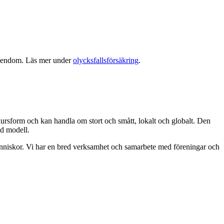
 egendom. Läs mer under
olycksfallsförsäkring
.
kursform och kan handla om stort och smått, lokalt och globalt. Den
ad modell.
människor. Vi har en bred verksamhet och samarbete med föreningar och