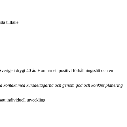
 tillfälle.
erige i drygt 40 år. Hon har ett positivt förhållningssätt och en
 god kontakt med kursdeltagarna och genom god och konkret planering
att individuell utveckling.