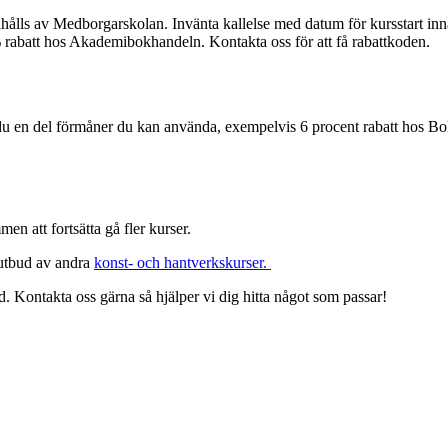
andahålls av Medborgarskolan. Invänta kallelse med datum för kursstart 
batt hos Akademibokhandeln. Kontakta oss för att få rabattkoden.
u en del förmåner du kan använda, exempelvis 6 procent rabatt hos B
en att fortsätta gå fler kurser.
 utbud av andra
konst- och hantverkskurser.
d. Kontakta oss gärna så hjälper vi dig hitta något som passar!