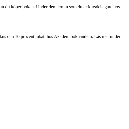
innan du köper boken. Under den termin som du är kursdeltagare hos
okus och 10 procent rabatt hos Akademibokhandeln. Läs mer under