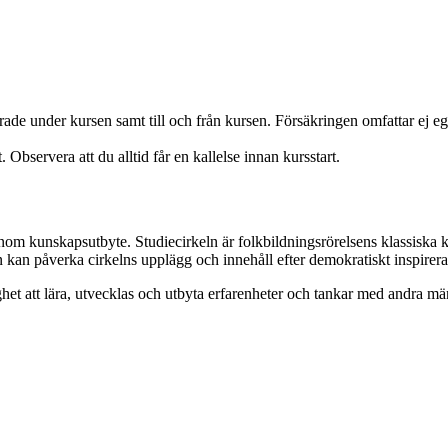
krade under kursen samt till och från kursen. Försäkringen omfattar ej
 Observera att du alltid får en kallelse innan kursstart.
enom kunskapsutbyte. Studiecirkeln är folkbildningsrörelsens klassiska 
n kan påverka cirkelns upplägg och innehåll efter demokratiskt inspirer
het att lära, utvecklas och utbyta erfarenheter och tankar med andra 