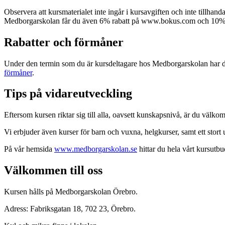
Observera att kursmaterialet inte ingår i kursavgiften och inte tillh
Medborgarskolan får du även 6% rabatt på www.bokus.com och 10% ra
Rabatter och förmåner
Under den termin som du är kursdeltagare hos Medborgarskolan har d
förmåner
.
Tips på vidareutveckling
Eftersom kursen riktar sig till alla, oavsett kunskapsnivå, är du välkomm
Vi erbjuder även kurser för barn och vuxna, helgkurser, samt ett stort
På vår hemsida
www.medborgarskolan.se
hittar du hela vårt kursutbu
Välkommen till oss
Kursen hålls på Medborgarskolan Örebro.
Adress: Fabriksgatan 18, 702 23, Örebro.