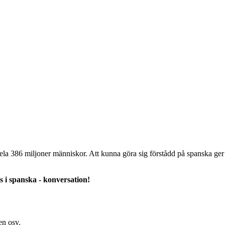
ela 386 miljoner människor. Att kunna göra sig förstådd på spanska ger 
 i spanska - konversation!
en osv.