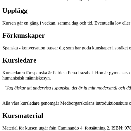
Upplägg
Kursen går en gång i veckan, samma dag och tid. Eventuella lov eller 
Förkunskaper
Spanska - konversation passar dig som har goda kunskaper i språket 
Kursledare
Kursledaren för spanska är Patricia Pena Irazabal. Hon är gymnasie- och
humanistisk människosyn.
"Jag älskar att undervisa i spanska, det är ju mitt modersmål och 
Alla våra kursledare genomgår Medborgarskolans introduktionskurs och 
Kursmaterial
Material för kursen utgår från Caminando 4, fortsättning 2, ISBN: 