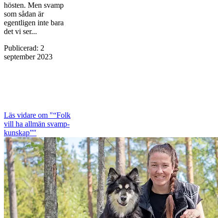
hösten. Men svamp
som sådan är
egentligen inte bara
det vi ser...
Publicerad
:
2
september 2023
Läs vidare
om "“Folk
vill ha allmän svamp­
kunskap”"