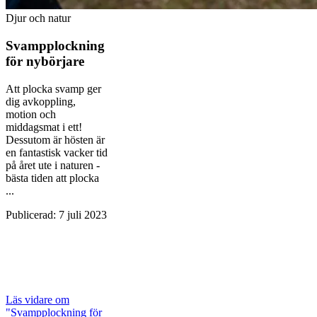
Djur och natur
Svampplockning
för nybörjare
Att plocka svamp ger
dig avkoppling,
motion och
middagsmat i ett!
Dessutom är hösten är
en fantastisk vacker tid
på året ute i naturen -
bästa tiden att plocka
...
Publicerad
:
7 juli 2023
Läs vidare
om
"Svampplockning för