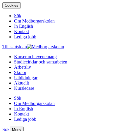
Cookies
Sök
Om Medborgarskolan
In English
Kontakt
Lediga jobb
Till startsidan
Kurser och evenemang
Studiecirklar och samarbeten
Arbetsliv
Skolor
Utbildningar
Aktuellt
Kursledare
Sök
Om Medborgarskolan
In English
Kontakt
Lediga jobb
Sök
Meny