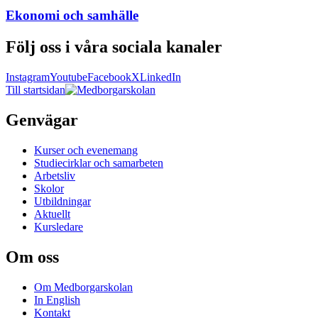
Ekonomi och samhälle
Följ oss i våra sociala kanaler
Instagram
Youtube
Facebook
X
LinkedIn
Till startsidan
Genvägar
Kurser och evenemang
Studiecirklar och samarbeten
Arbetsliv
Skolor
Utbildningar
Aktuellt
Kursledare
Om oss
Om Medborgarskolan
In English
Kontakt