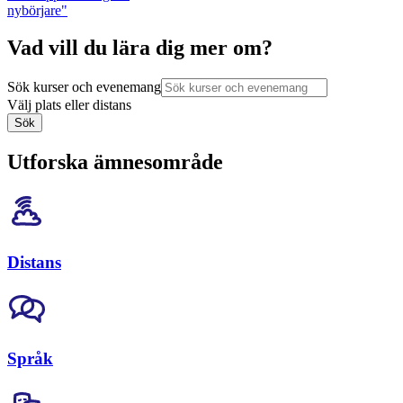
nybörjare"
Vad vill du lära dig mer om?
Sök kurser och evenemang
Välj plats eller distans
Sök
Utforska ämnesområde
Distans
Språk