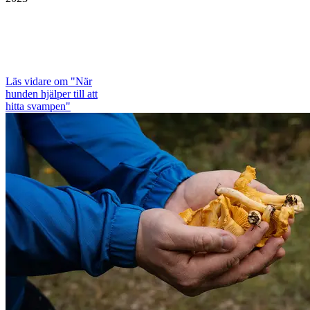
Läs vidare
om "När
hunden hjälper till att
hitta svampen"