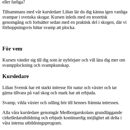
eller farliga?
Tillsammans med vår kursledare Lilian lär du dig känna igen vanliga
svampar i svenska skogar. Kursen inleds med en teoretisk
genomgång och fortsätter sedan med en praktisk del i skogen, där vi
förhoppningsvis hittar svamp att plocka.
För vem
Kursen vänder sig till dig som är nybörjare och vill lära dig mer om
svampplockning och svampkunskap.
Kursledare
Lilian Svensk har ett starkt intresse för natur och växter och tar
gärna tillvara på vad skog och mark har att erbjuda.
Svamp, vilda växter och odling hör till hennes främsta intressen.
Alla våra kursledare genomgår Medborgarskolans grundläggande
cirkelledarutbildning och erbjuds kontinuerlig möjlighet att delta i
våra interna utbildningsprogram.