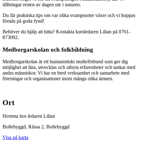
tillbringar resten av dagen ute i naturen.
Du får praktiska tips om var olika svampsorter växer och vi hoppas
förstås på goda fynd!
Behöver du hjälp att hitta? Kontakta kursledaren Lilian på 0761-
873092.
Medborgarskolan och folkbildning
Medborgarskolan är ett humanistiskt studieförbund som ger dig
möjlighet att lära, utvecklas och utbyta erfarenheter och tankar med
andra människor. Vi har en bred verksamhet och samarbete med
föreningar och organisationer inom många olika ämnen.
Ort
Hemma hos ledaren Lilian
Bollebyggd, Råssa 2
, Bollebyggd
Visa på karta