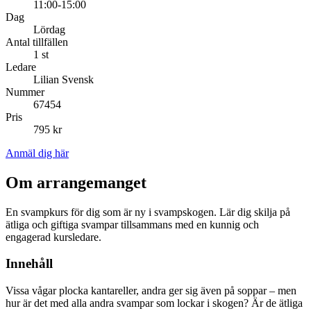
11:00-15:00
Dag
Lördag
Antal tillfällen
1 st
Ledare
Lilian Svensk
Nummer
67454
Pris
795 kr
Anmäl dig här
Om arrangemanget
En svampkurs för dig som är ny i svampskogen. Lär dig skilja på
ätliga och giftiga svampar tillsammans med en kunnig och
engagerad kursledare.
Innehåll
Vissa vågar plocka kantareller, andra ger sig även på soppar – men
hur är det med alla andra svampar som lockar i skogen? Är de ätliga