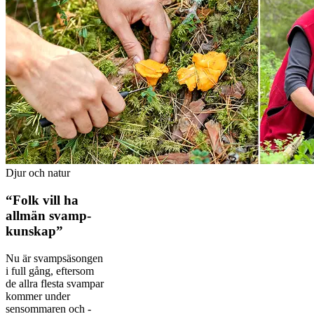
Djur och natur
“Folk vill ha
allmän svamp­
kunskap”
Nu är svampsäsongen
i full gång, efter­som
de allra ­flesta svampar
kommer under
sensommaren och ­