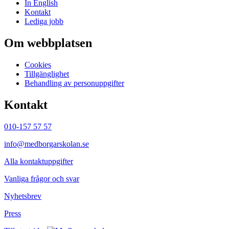
In English
Kontakt
Lediga jobb
Om webbplatsen
Cookies
Tillgänglighet
Behandling av personuppgifter
Kontakt
010-157 57 57
info@medborgarskolan.se
Alla kontaktuppgifter
Vanliga frågor och svar
Nyhetsbrev
Press