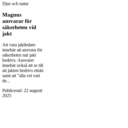
Djur och natur
Magnus
ansvarar för
säkerheten vid
jakt
Att vara jaktledare
innebär att ansvara för
säkerheten när jakt
bedrivs. Ansvaret
innebär också att se till
att jakten bedrivs etiskt
samt att ”alla vet vart
de...
Publicerad
:
22 augusti
2025