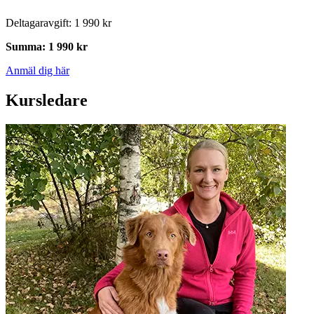
Deltagaravgift
:
1 990 kr
Summa
:
1 990 kr
Anmäl dig här
Kursledare