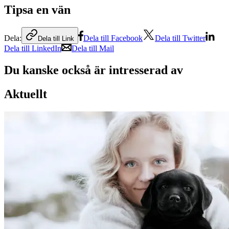
Tipsa en vän
Dela:
Dela till Facebook
Dela till Twitter
Dela till Link
Dela till LinkedIn
Dela till Mail
Du kanske också är intresserad av
Aktuellt