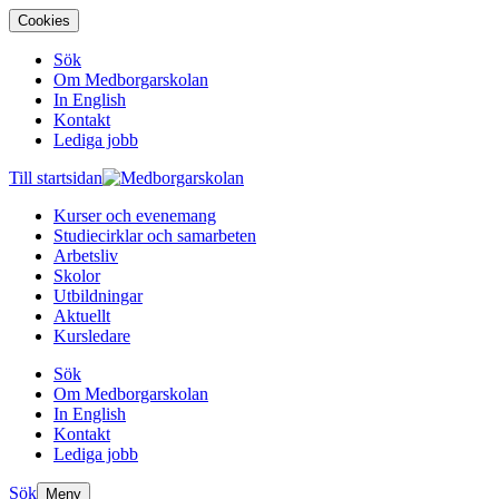
Cookies
Sök
Om Medborgarskolan
In English
Kontakt
Lediga jobb
Till startsidan
Kurser och evenemang
Studiecirklar och samarbeten
Arbetsliv
Skolor
Utbildningar
Aktuellt
Kursledare
Sök
Om Medborgarskolan
In English
Kontakt
Lediga jobb
Sök
Meny