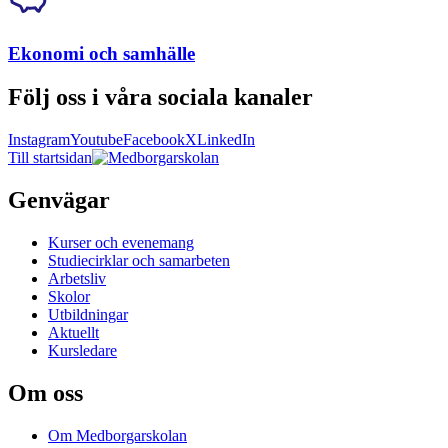
Ekonomi och samhälle
Följ oss i våra sociala kanaler
Instagram
Youtube
Facebook
X
LinkedIn
Till startsidan
Genvägar
Kurser och evenemang
Studiecirklar och samarbeten
Arbetsliv
Skolor
Utbildningar
Aktuellt
Kursledare
Om oss
Om Medborgarskolan