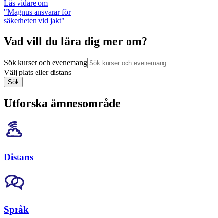
Läs vidare
om
"Magnus ansvarar för
säkerheten vid jakt"
Vad vill du lära dig mer om?
Sök kurser och evenemang
Välj plats eller distans
Sök
Utforska ämnesområde
Distans
Språk