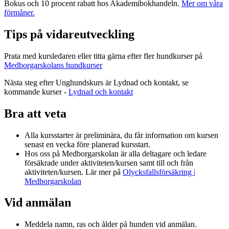
Bokus och 10 procent rabatt hos Akademibokhandeln.
Mer om våra
förmåner.
Tips på vidareutveckling
Prata med kursledaren eller titta gärna efter fler hundkurser på
Medborgarskolans hundkurser
Nästa steg efter Unghundskurs är Lydnad och kontakt, se
kommande kurser -
Lydnad och kontakt
Bra att veta
Alla kursstarter är preliminära, du får information om kursen
senast en vecka före planerad kursstart.
Hos oss på Medborgarskolan är alla deltagare och ledare
försäkrade under aktiviteten/kursen samt till och från
aktiviteten/kursen. Lär mer på
Olycksfallsförsäkring |
Medborgarskolan
Vid anmälan
Meddela namn, ras och ålder på hunden vid anmälan.