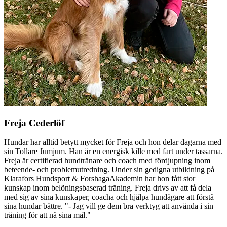
Freja Cederlöf
Hundar har alltid betytt mycket för Freja och hon delar dagarna med
sin Tollare Jumjum. Han är en energisk kille med fart under tassarna.
Freja är certifierad hundtränare och coach med fördjupning inom
beteende- och problemutredning. Under sin gedigna utbildning på
Klarafors Hundsport & ForshagaAkademin har hon fått stor
kunskap inom belöningsbaserad träning. Freja drivs av att få dela
med sig av sina kunskaper, coacha och hjälpa hundägare att förstå
sina hundar bättre. "- Jag vill ge dem bra verktyg att använda i sin
träning för att nå sina mål."