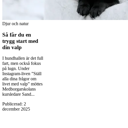
Djur och natur
Så får du en
trygg start med
din valp
I hundhallen är det full
fart, men också fokus
på lugn. Under
Instagram-liven ”Ställ
alla dina frågor om
livet med valp” möttes
Medborgarskolans
kursledare Sand...
Publicerad
:
2
december 2025