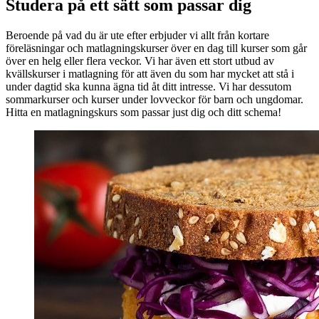
Studera på ett sätt som passar dig
Beroende på vad du är ute efter erbjuder vi allt från kortare
föreläsningar och matlagningskurser över en dag till kurser som går
över en helg eller flera veckor. Vi har även ett stort utbud av
kvällskurser i matlagning för att även du som har mycket att stå i
under dagtid ska kunna ägna tid åt ditt intresse. Vi har dessutom
sommarkurser och kurser under lovveckor för barn och ungdomar.
Hitta en matlagningskurs som passar just dig och ditt schema!