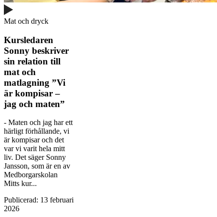
Mat och dryck
Kursledaren
Sonny beskriver
sin relation till
mat och
matlagning ”Vi
är kompisar –
jag och maten”
- Maten och jag har ett
härligt förhållande, vi
är kompisar och det
var vi varit hela mitt
liv. Det säger Sonny
Jansson, som är en av
Medborgarskolan
Mitts kur...
Publicerad
:
13 februari
2026