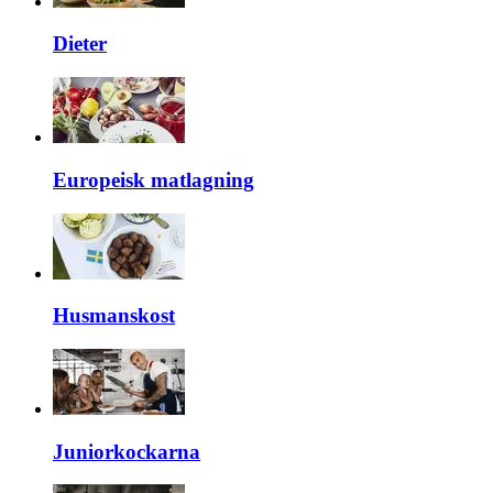
Dieter
Europeisk matlagning
Husmanskost
Juniorkockarna