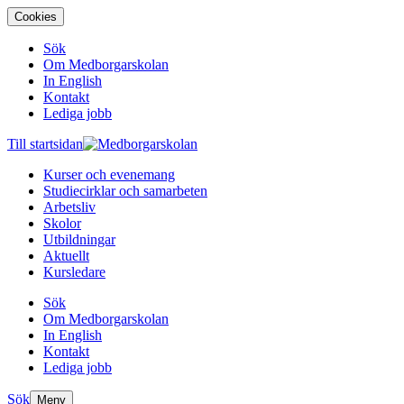
Cookies
Sök
Om Medborgarskolan
In English
Kontakt
Lediga jobb
Till startsidan
Kurser och evenemang
Studiecirklar och samarbeten
Arbetsliv
Skolor
Utbildningar
Aktuellt
Kursledare
Sök
Om Medborgarskolan
In English
Kontakt
Lediga jobb
Sök
Meny