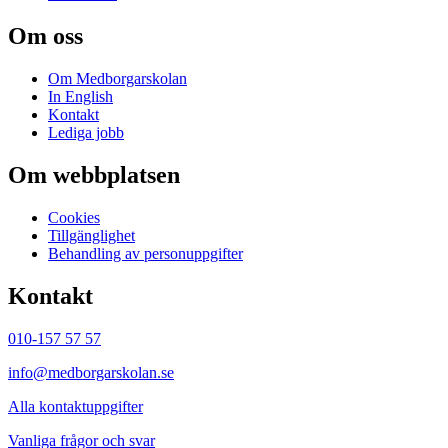
Om oss
Om Medborgarskolan
In English
Kontakt
Lediga jobb
Om webbplatsen
Cookies
Tillgänglighet
Behandling av personuppgifter
Kontakt
010-157 57 57
info@medborgarskolan.se
Alla kontaktuppgifter
Vanliga frågor och svar