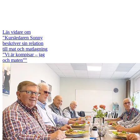
Läs vidare
om
"Kursledaren Sonny
beskriver sin relation
till mat och matlagning
”Vi är kompisar – jag
och maten”"