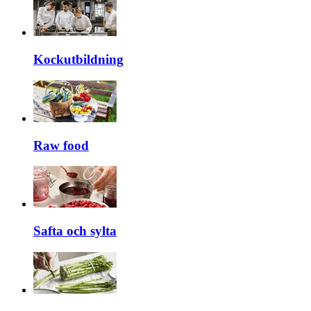
Kockutbildning
Raw food
Safta och sylta