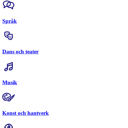
Språk
Dans och teater
Musik
Konst och hantverk