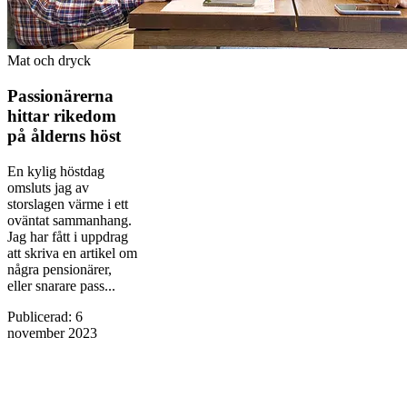
Mat och dryck
Passionärerna
hittar ­rikedom
på ålderns höst
En kylig höstdag
omsluts jag av
storslagen värme i ett
oväntat sammanhang.
Jag har fått i uppdrag
att skriva en artikel om
några pensionärer,
eller snarare pass...
Publicerad
:
6
november 2023