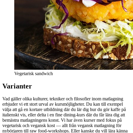
Vegetarisk sandwich
Varianter
Vad gäller olika kulturer, tekniker och filosofier inom matlagning
erbjuder vi ett stort urval av kursmöjligheter. Du kan till exempel
välja att gå en kortare utbildning där du lär dig hur du gör kaffe på
italienskt vis, eller delta i en fine dining-kurs där du får lära dig att
bemästra matlagningens konst. Vi har även kurser med fokus på
vegetarisk och vegansk kost — allt från vegansk matlagning för
nybörjaren till raw food-workshops. Eller kanske du vill lära känna