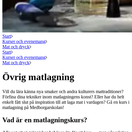
Start
Kurser och evenemang
Mat och dryck
Start
Kurser och evenemang
Mat och dryck
Övrig matlagning
Vill du lära känna nya smaker och andra kulturers mattraditioner?
Förfina dina tekniker inom matlagningens konst? Eller har du helt
enkelt fått slut på inspiration till att laga mat i vardagen? Gå en kurs i
matlagning på Medborgarskolan!
Vad är en matlagningskurs?