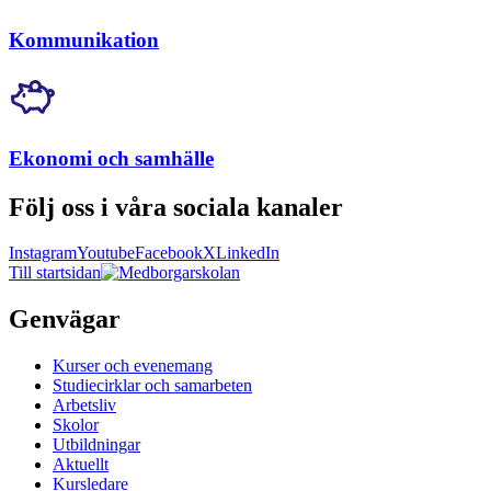
Kommunikation
Ekonomi och samhälle
Följ oss i våra sociala kanaler
Instagram
Youtube
Facebook
X
LinkedIn
Till startsidan
Genvägar
Kurser och evenemang
Studiecirklar och samarbeten
Arbetsliv
Skolor
Utbildningar
Aktuellt
Kursledare