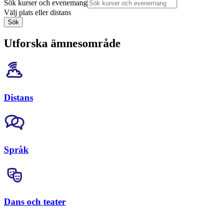
Sök kurser och evenemang
Välj plats eller distans
Sök
Utforska ämnesområde
Distans
Språk
Dans och teater