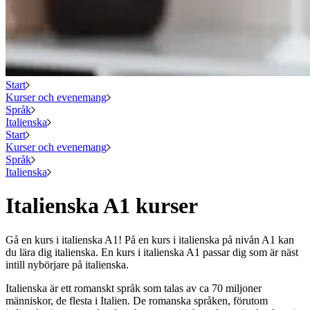
Start
Kurser och evenemang
Språk
Italienska
Start
Kurser och evenemang
Språk
Italienska
Italienska A1 kurser
Gå en kurs i italienska A1! På en kurs i italienska på nivån A1 kan
du lära dig italienska. En kurs i italienska A1 passar dig som är näst
intill nybörjare på italienska.
Italienska är ett romanskt språk som talas av ca 70 miljoner
människor, de flesta i Italien. De romanska språken, förutom