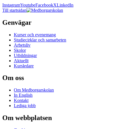
Instagram
Youtube
Facebook
X
LinkedIn
Till startsidan
Genvägar
Kurser och evenemang
Studiecirklar och samarbeten
Arbetsliv
Skolor
Utbildningar
Aktuellt
Kursledare
Om oss
Om Medborgarskolan
In English
Kontakt
Lediga jobb
Om webbplatsen