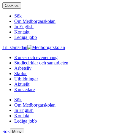
Cookies
Sök
Om Medborgarskolan
In English
Kontakt
Lediga jobb
Till startsidan
Kurser och evenemang
Studiecirklar och samarbeten
Arbetsliv
Skolor
Utbildningar
Aktuellt
Kursledare
Sök
Om Medborgarskolan
In English
Kontakt
Lediga jobb
Sök
Meny