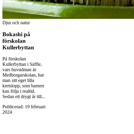
Djur och natur
Bokashi på
förskolan
Kullerbyttan
På förskolan
Kullerbyttan i Säffle,
vars huvudman är
Medborgarskolan, har
man sitt eget lilla
kretslopp, som barnen
kan följa i realtid.
Sedan ett drygt år till...
Publicerad
:
19 februari
2024