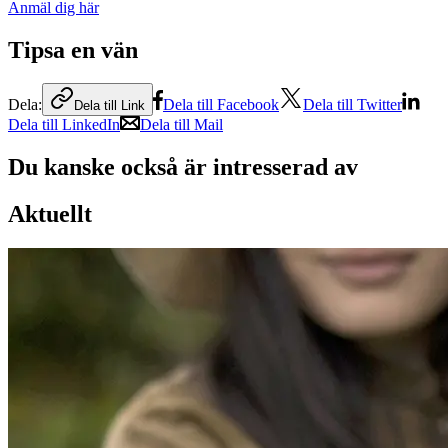
Anmäl dig här
Tipsa en vän
Dela:
Dela till Facebook
Dela till Twitter
Dela till Link
Dela till LinkedIn
Dela till Mail
Du kanske också är intresserad av
Aktuellt