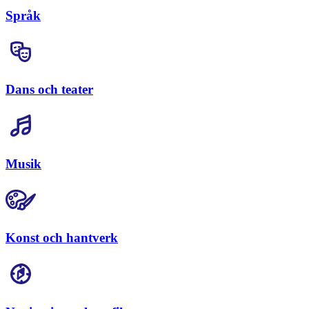
Språk
Dans och teater
Musik
Konst och hantverk