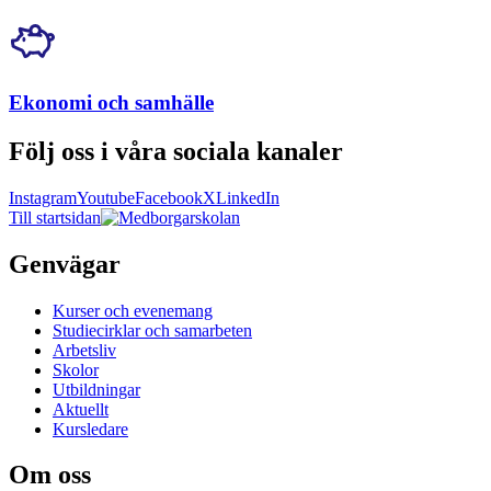
Ekonomi och samhälle
Följ oss i våra sociala kanaler
Instagram
Youtube
Facebook
X
LinkedIn
Till startsidan
Genvägar
Kurser och evenemang
Studiecirklar och samarbeten
Arbetsliv
Skolor
Utbildningar
Aktuellt
Kursledare
Om oss