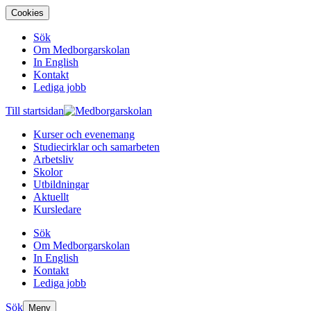
Cookies
Sök
Om Medborgarskolan
In English
Kontakt
Lediga jobb
Till startsidan
Kurser och evenemang
Studiecirklar och samarbeten
Arbetsliv
Skolor
Utbildningar
Aktuellt
Kursledare
Sök
Om Medborgarskolan
In English
Kontakt
Lediga jobb
Sök
Meny