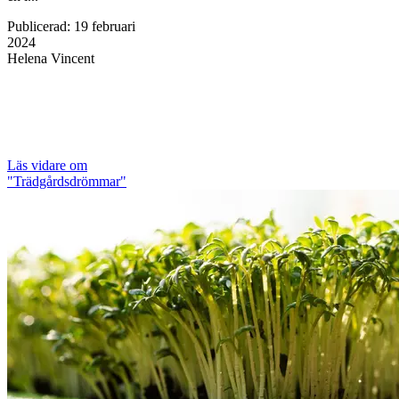
Publicerad
:
19 februari
2024
Helena Vincent
Läs vidare
om
"Trädgårdsdrömmar"