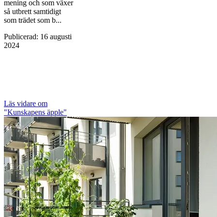
mening och som växer
så utbrett samtidigt
som trädet som b...
Publicerad
:
16 augusti
2024
Läs vidare
om
"Kunskapens äpple"