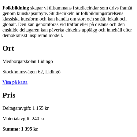
Folkbildning
skapar vi tillsammans i studiecirklar som drivs framåt
genom kunskapsutbyte. Studiecirkeln är folkbildningsrörelsens
klassiska kursform och kan handla om stort och smått, lokalt och
globalt. Den kan genomföras vid träffar eller på distans och den
enskilde deltagaren kan påverka cirkelns upplägg och innehåll efter
demokratiskt inspirerad modell.
Ort
Medborgarskolan Lidingö
Stockholmsvägen 62
, Lidingö
Visa på karta
Pris
Deltagaravgift
:
1 155 kr
Materialavgift
:
240 kr
Summa
:
1 395 kr