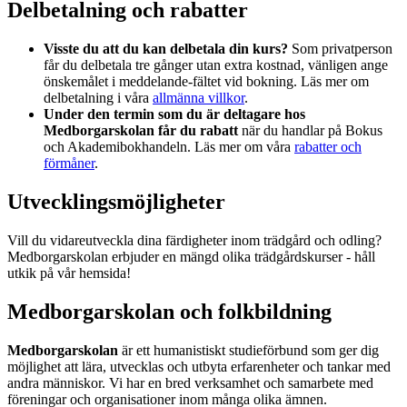
Delbetalning och rabatter
Visste du att du kan delbetala din kurs?
Som privatperson
får du delbetala tre gånger utan extra kostnad, vänligen ange
önskemålet i meddelande-fältet vid bokning. Läs mer om
delbetalning i våra
allmänna villkor
.
Under den termin som du är deltagare hos
Medborgarskolan får du rabatt
när du handlar på Bokus
och Akademibokhandeln. Läs mer om våra
rabatter och
förmåner
.
Utvecklingsmöjligheter
Vill du vidareutveckla dina färdigheter inom trädgård och odling?
Medborgarskolan erbjuder en mängd olika trädgårdskurser - håll
utkik på vår hemsida!
Medborgarskolan och folkbildning
Medborgarskolan
är ett humanistiskt studieförbund som ger dig
möjlighet att lära, utvecklas och utbyta erfarenheter och tankar med
andra människor. Vi har en bred verksamhet och samarbete med
föreningar och organisationer inom många olika ämnen.