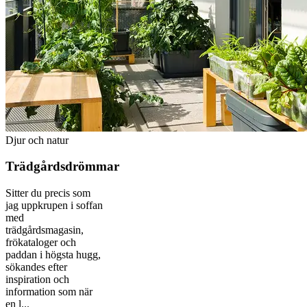
Djur och natur
Trädgårdsdrömmar
Sitter du precis som
jag uppkrupen i soffan
med
trädgårdsmagasin,
frökataloger och
paddan i högsta hugg,
sökandes efter
inspiration och
information som när
en l...