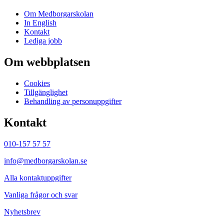
Om Medborgarskolan
In English
Kontakt
Lediga jobb
Om webbplatsen
Cookies
Tillgänglighet
Behandling av personuppgifter
Kontakt
010-157 57 57
info@medborgarskolan.se
Alla kontaktuppgifter
Vanliga frågor och svar
Nyhetsbrev