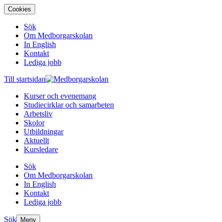
Cookies
Sök
Om Medborgarskolan
In English
Kontakt
Lediga jobb
Till startsidan
Kurser och evenemang
Studiecirklar och samarbeten
Arbetsliv
Skolor
Utbildningar
Aktuellt
Kursledare
Sök
Om Medborgarskolan
In English
Kontakt
Lediga jobb
Sök
Meny