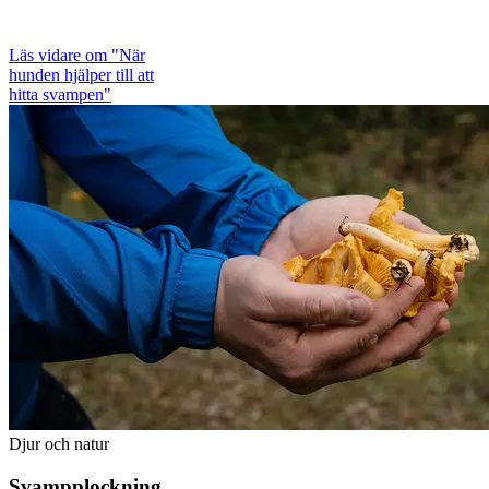
Läs vidare
om "När
hunden hjälper till att
hitta svampen"
Djur och natur
Svampplockning