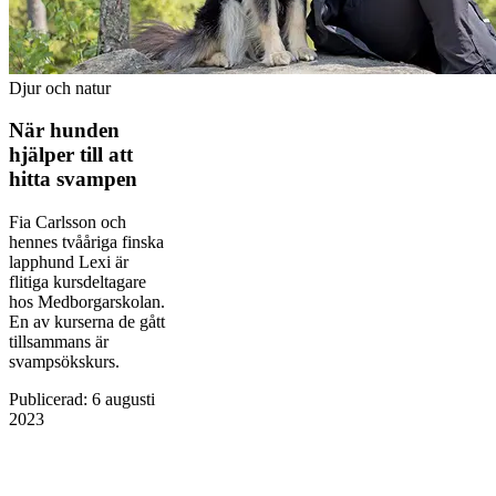
Djur och natur
När hunden
hjälper till att
hitta svampen
Fia Carlsson och
hennes tvååriga finska
lapphund Lexi är
flitiga kursdeltagare
hos Medborgarskolan.
En av kurserna de gått
tillsammans är
svampsökskurs.
Publicerad
:
6 augusti
2023