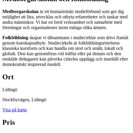
Medborgarskolan
är ett humanistiskt studieförbund som ger dig
möjlighet att lära, utvecklas och utbyta erfarenheter och tankar med
andra människor. Vi har en bred verksamhet och samarbete med
föreningar och organisationer inom många olika ämnen.
Folkbildning
skapar vi tillsammans i studiecirklar som drivs framåt
genom kunskapsutbyte. Studiecirkeln är folkbildningsrörelsens
klassiska kursform och kan handla om stort och smått, lokalt och
globalt. Den kan genomföras vid träffar eller på distans och den
enskilde deltagaren kan påverka cirkelns upplägg och innehåll efter
demokratiskt inspirerad modell.
Ort
Lidingö
Stockbyvägen
, Lidingö
Visa på karta
Pris