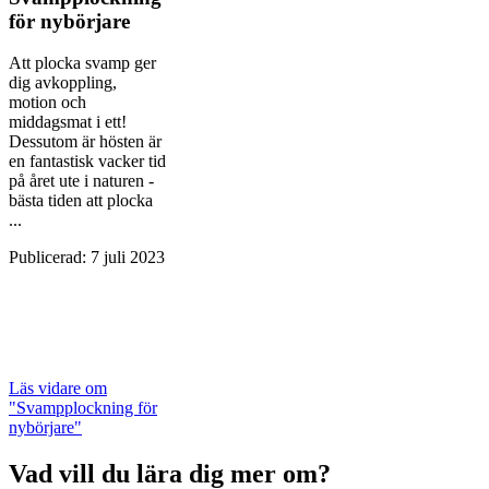
för nybörjare
Att plocka svamp ger
dig avkoppling,
motion och
middagsmat i ett!
Dessutom är hösten är
en fantastisk vacker tid
på året ute i naturen -
bästa tiden att plocka
...
Publicerad
:
7 juli 2023
Läs vidare
om
"Svampplockning för
nybörjare"
Vad vill du lära dig mer om?