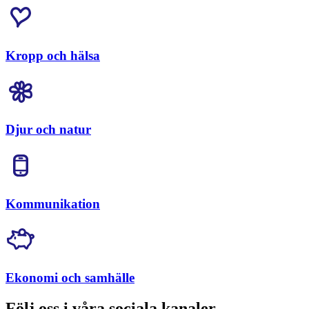
Kropp och hälsa
Djur och natur
Kommunikation
Ekonomi och samhälle
Följ oss i våra sociala kanaler