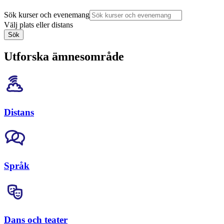
Sök kurser och evenemang
Välj plats eller distans
Sök
Utforska ämnesområde
Distans
Språk
Dans och teater