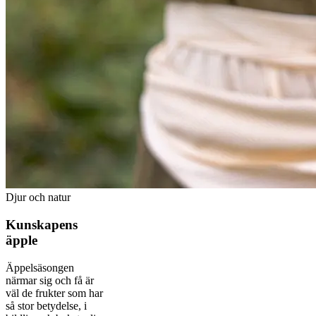
Djur och natur
Kunskapens
äpple
Äppelsäsongen
närmar sig och få är
väl de frukter som har
så stor betydelse, i