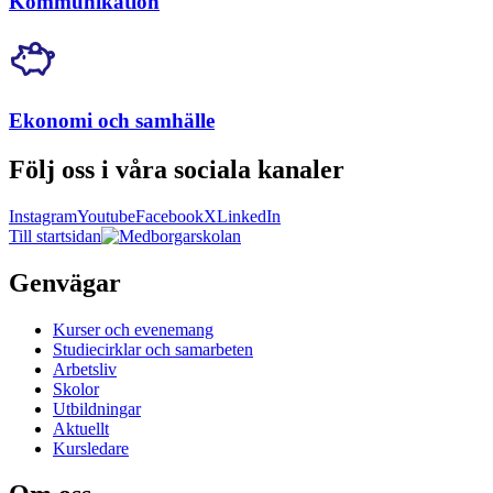
Kommunikation
Ekonomi och samhälle
Följ oss i våra sociala kanaler
Instagram
Youtube
Facebook
X
LinkedIn
Till startsidan
Genvägar
Kurser och evenemang
Studiecirklar och samarbeten
Arbetsliv
Skolor
Utbildningar
Aktuellt
Kursledare