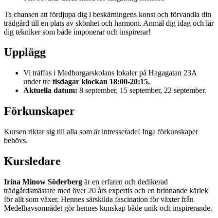
Ta chansen att fördjupa dig i beskärningens konst och förvandla din
trädgård till en plats av skönhet och harmoni. Anmäl dig idag och lär
dig tekniker som både imponerar och inspirerar!
Upplägg
Vi träffas i Medborgarskolans lokaler på Hagagatan 23A
under tre
tisdagar klockan 18:00-20:15.
Aktuella datum:
8 september, 15 september, 22 september.
Förkunskaper
Kursen riktar sig till alla som är intresserade! Inga förkunskaper
behövs.
Kursledare
Irina Minow Söderberg
är en erfaren och dedikerad
trädgårdsmästare med över 20 års expertis och en brinnande kärlek
för allt som växer. Hennes särskilda fascination för växter från
Medelhavsområdet gör hennes kunskap både unik och inspirerande.