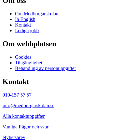
Om oss
Om Medborgarskolan
In English
Kontakt
Lediga jobb
Om webbplatsen
Cookies
Tillgänglighet
Behandling av personuppgifter
Kontakt
010-157 57 57
info@medborgarskolan.se
Alla kontaktuppgifter
Vanliga frågor och svar
Nyhetsbrev