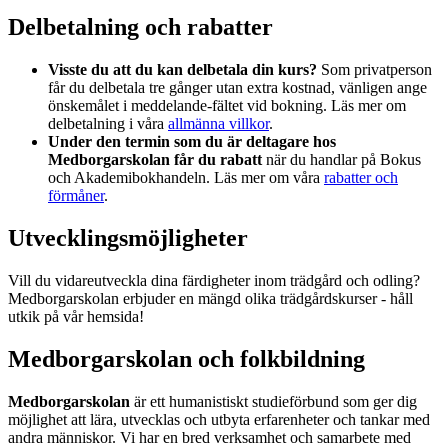
Delbetalning och rabatter
Visste du att du kan delbetala din kurs?
Som privatperson
får du delbetala tre gånger utan extra kostnad, vänligen ange
önskemålet i meddelande-fältet vid bokning. Läs mer om
delbetalning i våra
allmänna villkor
.
Under den termin som du är deltagare hos
Medborgarskolan får du rabatt
när du handlar på Bokus
och Akademibokhandeln. Läs mer om våra
rabatter och
förmåner
.
Utvecklingsmöjligheter
Vill du vidareutveckla dina färdigheter inom trädgård och odling?
Medborgarskolan erbjuder en mängd olika trädgårdskurser - håll
utkik på vår hemsida!
Medborgarskolan och folkbildning
Medborgarskolan
är ett humanistiskt studieförbund som ger dig
möjlighet att lära, utvecklas och utbyta erfarenheter och tankar med
andra människor. Vi har en bred verksamhet och samarbete med