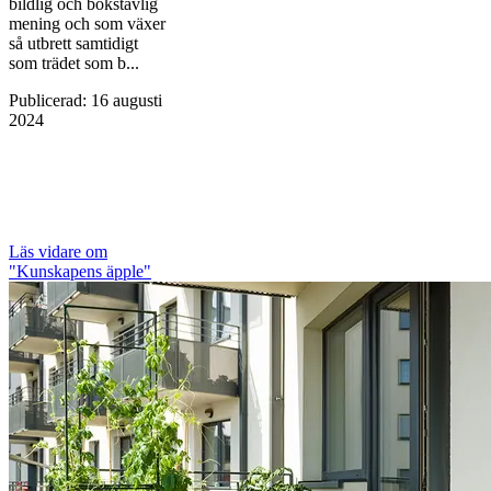
bildlig och bokstavlig
mening och som växer
så utbrett samtidigt
som trädet som b...
Publicerad
:
16 augusti
2024
Läs vidare
om
"Kunskapens äpple"