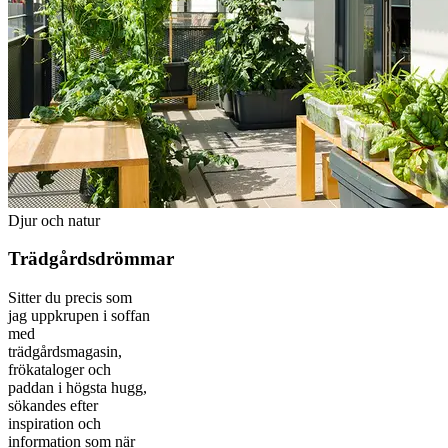
Djur och natur
Trädgårdsdrömmar
Sitter du precis som
jag uppkrupen i soffan
med
trädgårdsmagasin,
frökataloger och
paddan i högsta hugg,
sökandes efter
inspiration och
information som när