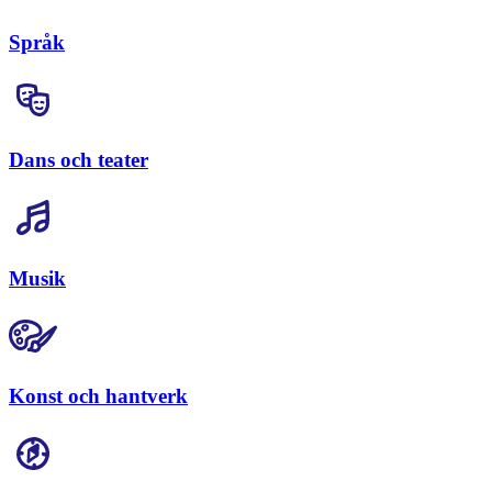
Språk
Dans och teater
Musik
Konst och hantverk