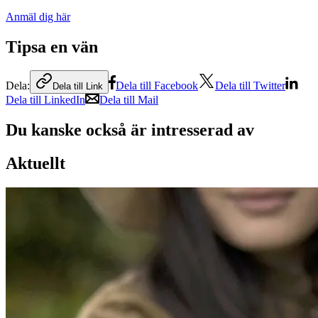
Anmäl dig här
Tipsa en vän
Dela:
Dela till Facebook
Dela till Twitter
Dela till Link
Dela till LinkedIn
Dela till Mail
Du kanske också är intresserad av
Aktuellt