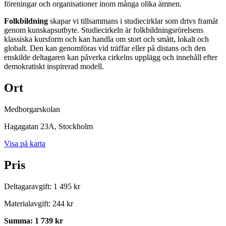
föreningar och organisationer inom många olika ämnen.
Folkbildning
skapar vi tillsammans i studiecirklar som drivs framåt
genom kunskapsutbyte. Studiecirkeln är folkbildningsrörelsens
klassiska kursform och kan handla om stort och smått, lokalt och
globalt. Den kan genomföras vid träffar eller på distans och den
enskilde deltagaren kan påverka cirkelns upplägg och innehåll efter
demokratiskt inspirerad modell.
Ort
Medborgarskolan
Hagagatan 23A
, Stockholm
Visa på karta
Pris
Deltagaravgift
:
1 495 kr
Materialavgift
:
244 kr
Summa
:
1 739 kr