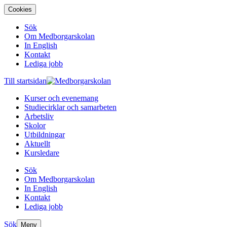
Cookies
Sök
Om Medborgarskolan
In English
Kontakt
Lediga jobb
Till startsidan
Kurser och evenemang
Studiecirklar och samarbeten
Arbetsliv
Skolor
Utbildningar
Aktuellt
Kursledare
Sök
Om Medborgarskolan
In English
Kontakt
Lediga jobb
Sök
Meny