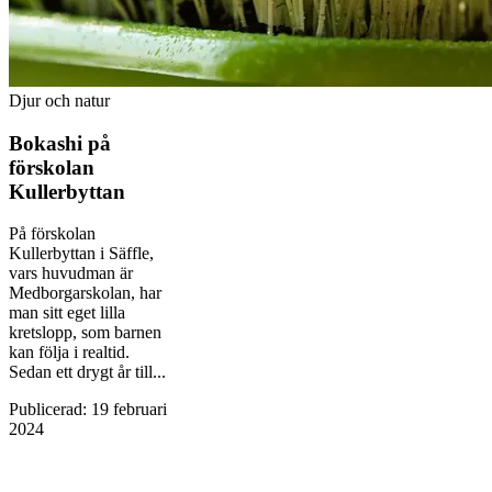
Djur och natur
Bokashi på
förskolan
Kullerbyttan
På förskolan
Kullerbyttan i Säffle,
vars huvudman är
Medborgarskolan, har
man sitt eget lilla
kretslopp, som barnen
kan följa i realtid.
Sedan ett drygt år till...
Publicerad
:
19 februari
2024