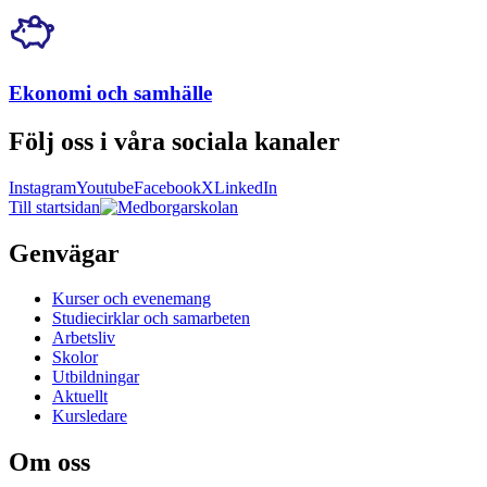
Ekonomi och samhälle
Följ oss i våra sociala kanaler
Instagram
Youtube
Facebook
X
LinkedIn
Till startsidan
Genvägar
Kurser och evenemang
Studiecirklar och samarbeten
Arbetsliv
Skolor
Utbildningar
Aktuellt
Kursledare
Om oss