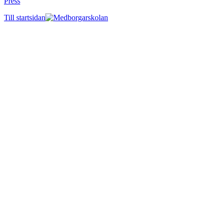
Press
Till startsidan