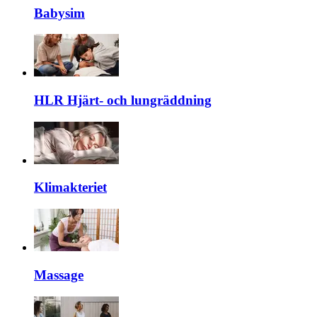
Babysim
HLR Hjärt- och lungräddning
Klimakteriet
Massage