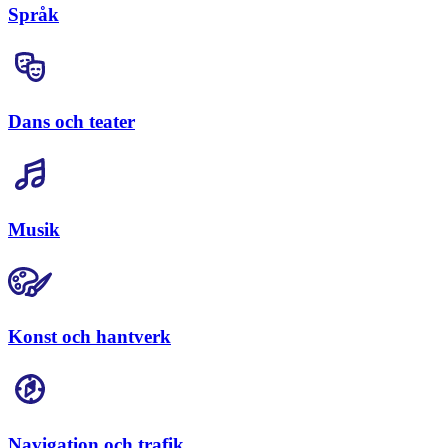
Språk
Dans och teater
Musik
Konst och hantverk
Navigation och trafik