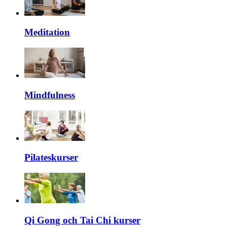
Meditation
Mindfulness
Pilateskurser
Qi Gong och Tai Chi kurser