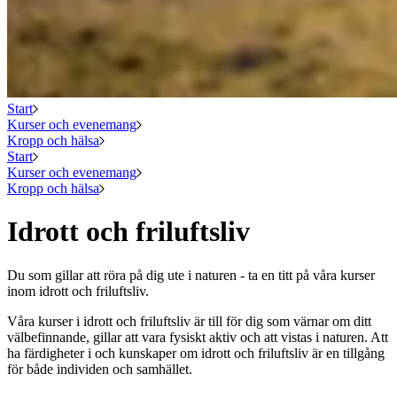
Start
Kurser och evenemang
Kropp och hälsa
Start
Kurser och evenemang
Kropp och hälsa
Idrott och friluftsliv
Du som gillar att röra på dig ute i naturen - ta en titt på våra kurser
inom idrott och friluftsliv.
Våra kurser i idrott och friluftsliv är till för dig som värnar om ditt
välbefinnande, gillar att vara fysiskt aktiv och att vistas i naturen. Att
ha färdigheter i och kunskaper om idrott och friluftsliv är en tillgång
för både individen och samhället.