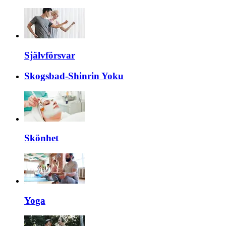
Självförsvar
Skogsbad-Shinrin Yoku
Skönhet
Yoga