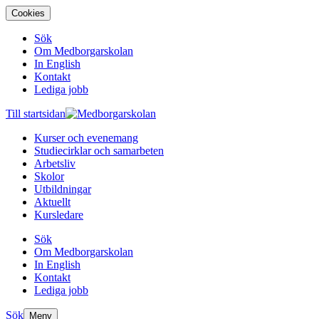
Cookies
Sök
Om Medborgarskolan
In English
Kontakt
Lediga jobb
Till startsidan
Kurser och evenemang
Studiecirklar och samarbeten
Arbetsliv
Skolor
Utbildningar
Aktuellt
Kursledare
Sök
Om Medborgarskolan
In English
Kontakt
Lediga jobb
Sök
Meny