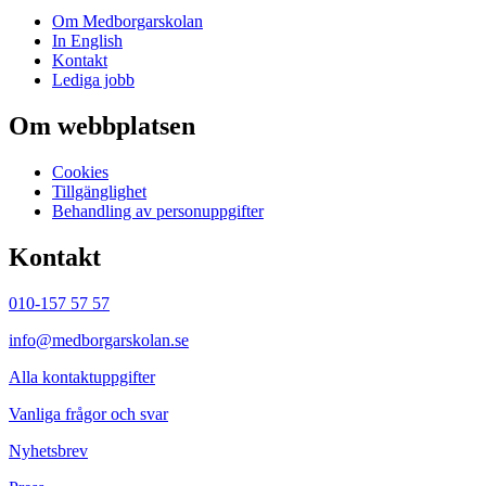
Om Medborgarskolan
In English
Kontakt
Lediga jobb
Om webbplatsen
Cookies
Tillgänglighet
Behandling av personuppgifter
Kontakt
010-157 57 57
info@medborgarskolan.se
Alla kontaktuppgifter
Vanliga frågor och svar
Nyhetsbrev