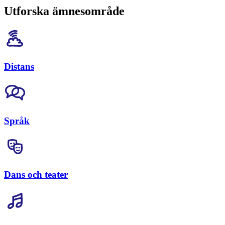
Utforska ämnesområde
Distans
Språk
Dans och teater