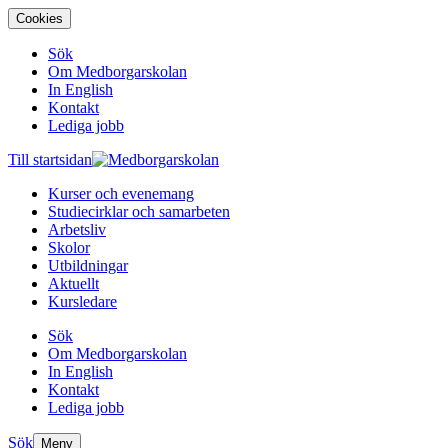
Cookies
Sök
Om Medborgarskolan
In English
Kontakt
Lediga jobb
Till startsidan
Kurser och evenemang
Studiecirklar och samarbeten
Arbetsliv
Skolor
Utbildningar
Aktuellt
Kursledare
Sök
Om Medborgarskolan
In English
Kontakt
Lediga jobb
Sök
Meny