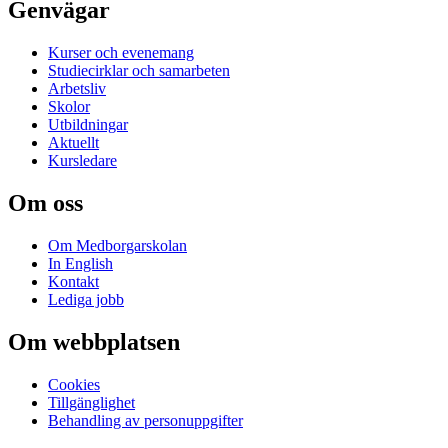
Genvägar
Kurser och evenemang
Studiecirklar och samarbeten
Arbetsliv
Skolor
Utbildningar
Aktuellt
Kursledare
Om oss
Om Medborgarskolan
In English
Kontakt
Lediga jobb
Om webbplatsen
Cookies
Tillgänglighet
Behandling av personuppgifter