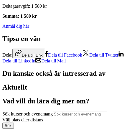
Deltagaravgift
:
1 580 kr
Summa
:
1 580 kr
Anmäl dig här
Tipsa en vän
Dela:
Dela till Facebook
Dela till Twitter
Dela till Link
Dela till LinkedIn
Dela till Mail
Du kanske också är intresserad av
Aktuellt
Vad vill du lära dig mer om?
Sök kurser och evenemang
Välj plats eller distans
Sök