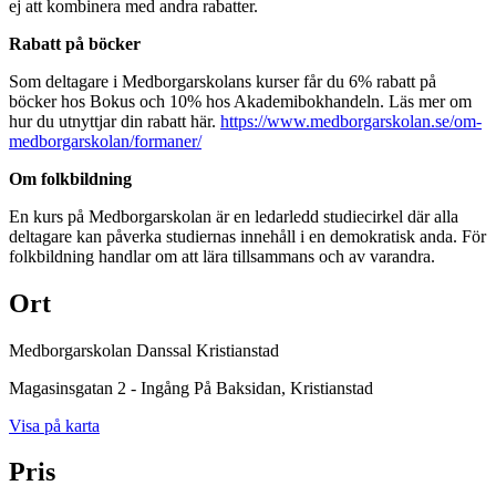
ej att kombinera med andra rabatter.
Rabatt på böcker
Som deltagare i Medborgarskolans kurser får du 6% rabatt på
böcker hos Bokus och 10% hos Akademibokhandeln. Läs mer om
hur du utnyttjar din rabatt här.
https://www.medborgarskolan.se/om-
medborgarskolan/formaner/
Om folkbildning
En kurs på Medborgarskolan är en ledarledd studiecirkel där alla
deltagare kan påverka studiernas innehåll i en demokratisk anda. För
folkbildning handlar om att lära tillsammans och av varandra.
Ort
Medborgarskolan Danssal Kristianstad
Magasinsgatan 2 - Ingång På Baksidan
, Kristianstad
Visa på karta
Pris