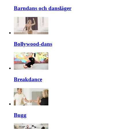
Barndans och dansläger
Bollywood-dans
Breakdance
Bugg