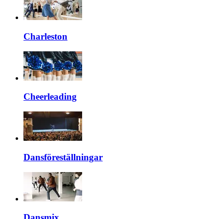
Charleston
Cheerleading
Dansföreställningar
Dansmix