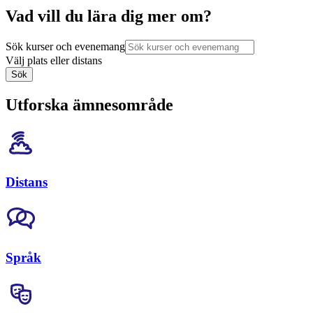
Vad vill du lära dig mer om?
Sök kurser och evenemang
Välj plats eller distans
Sök
Utforska ämnesområde
Distans
Språk