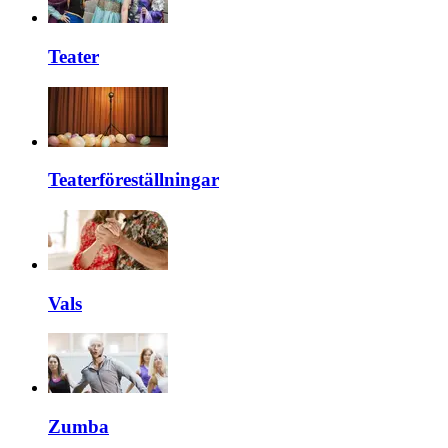
Teater
Teaterföreställningar
Vals
Zumba