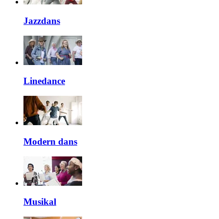
Jazzdans
Linedance
Modern dans
Musikal