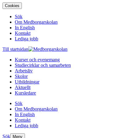
Cookies
Sök
Om Medborgarskolan
In English
Kontakt
Lediga jobb
Till startsidan
Kurser och evenemang
Studiecirklar och samarbeten
Arbetsliv
Skolor
Utbildningar
Aktuellt
Kursledare
Sök
Om Medborgarskolan
In English
Kontakt
Lediga jobb
Sök
Meny