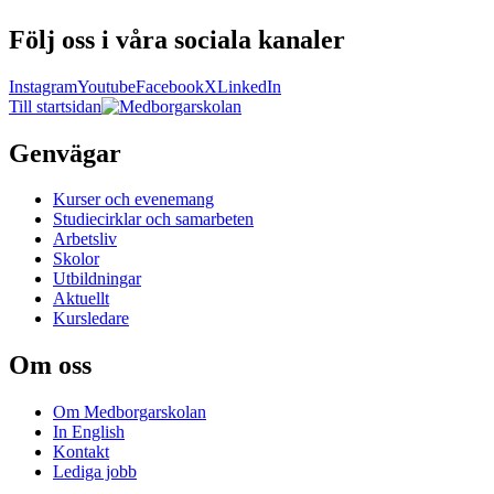
Följ oss i våra sociala kanaler
Instagram
Youtube
Facebook
X
LinkedIn
Till startsidan
Genvägar
Kurser och evenemang
Studiecirklar och samarbeten
Arbetsliv
Skolor
Utbildningar
Aktuellt
Kursledare
Om oss
Om Medborgarskolan
In English
Kontakt
Lediga jobb