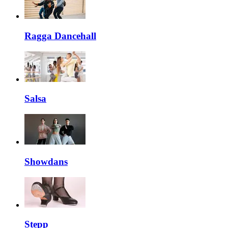
Ragga Dancehall
Salsa
Showdans
Stepp