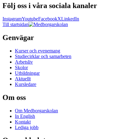
Följ oss i våra sociala kanaler
Instagram
Youtube
Facebook
X
LinkedIn
Till startsidan
Genvägar
Kurser och evenemang
Studiecirklar och samarbeten
Arbetsliv
Skolor
Utbildningar
Aktuellt
Kursledare
Om oss
Om Medborgarskolan
In English
Kontakt
Lediga jobb