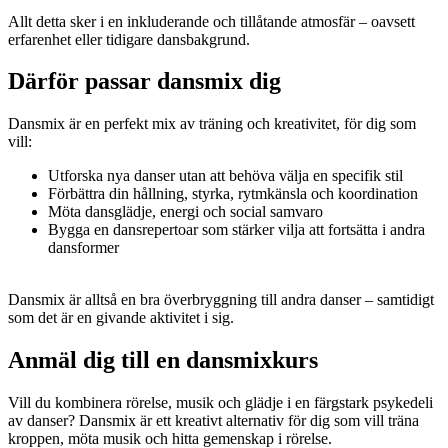
Allt detta sker i en inkluderande och tillåtande atmosfär – oavsett
erfarenhet eller tidigare dansbakgrund.
Därför passar dansmix dig
Dansmix är en perfekt mix av träning och kreativitet, för dig som
vill:
Utforska nya danser utan att behöva välja en specifik stil
Förbättra din hållning, styrka, rytmkänsla och koordination
Möta dansglädje, energi och social samvaro
Bygga en dansrepertoar som stärker vilja att fortsätta i andra
dansformer
Dansmix är alltså en bra överbryggning till andra danser – samtidigt
som det är en givande aktivitet i sig.
Anmäl dig till en dansmixkurs
Vill du kombinera rörelse, musik och glädje i en färgstark psykedeli
av danser? Dansmix är ett kreativt alternativ för dig som vill träna
kroppen, möta musik och hitta gemenskap i rörelse.