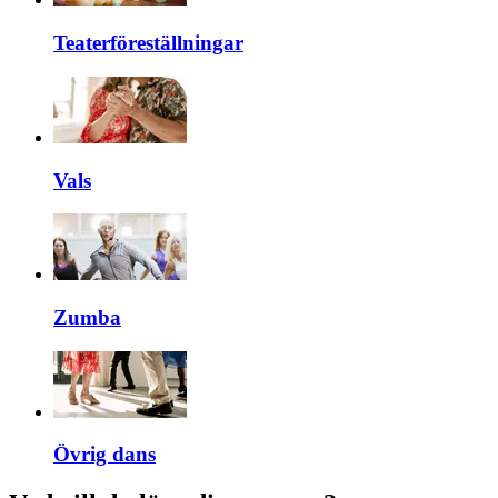
Teaterföreställningar
Vals
Zumba
Övrig dans