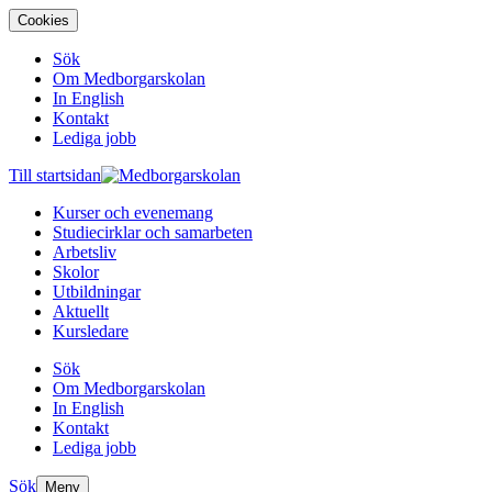
Cookies
Sök
Om Medborgarskolan
In English
Kontakt
Lediga jobb
Till startsidan
Kurser och evenemang
Studiecirklar och samarbeten
Arbetsliv
Skolor
Utbildningar
Aktuellt
Kursledare
Sök
Om Medborgarskolan
In English
Kontakt
Lediga jobb
Sök
Meny