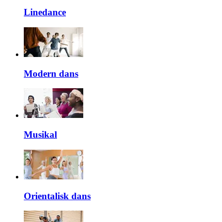
Linedance
Modern dans
Musikal
Orientalisk dans