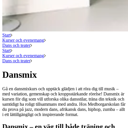
Start
Kurser och evenemang
Dans och teater
Start
Kurser och evenemang
Dans och teater
Dansmix
Gå en dansmixkurs och upptäck glädjen i att röra dig till musik –
med variation, gemenskap och kroppsstärkande rörelse! Dansmix är
kursen för dig som vill utforska olika dansstilar, träna din teknik och
samtidigt ha roligt tillsammans med andra. Hos Medborgarskolan får
du prova på jazz, modern dans, afrikansk dans, hiphop, zumba – allt
i ett lättillgängligt och inspirerande format.
Dansmix – en väg till både träning och