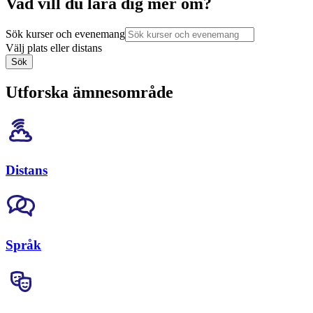
Vad vill du lära dig mer om?
Sök kurser och evenemang
Välj plats eller distans
Sök
Utforska ämnesområde
Distans
Språk