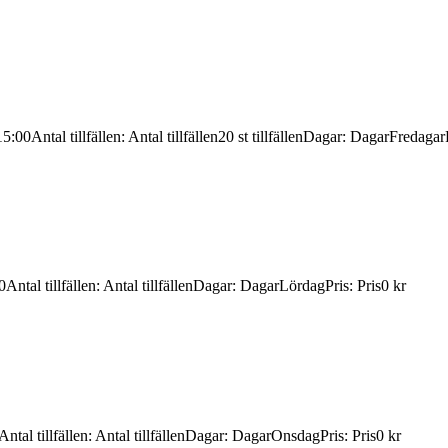
15:00
Antal tillfällen
:
Antal tillfällen
20 st tillfällen
Dagar
:
Dagar
Fredagar
0
Antal tillfällen
:
Antal tillfällen
Dagar
:
Dagar
Lördag
Pris
:
Pris
0 kr
Antal tillfällen
:
Antal tillfällen
Dagar
:
Dagar
Onsdag
Pris
:
Pris
0 kr