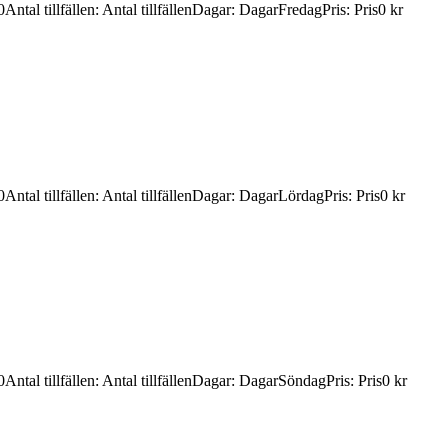
0
Antal tillfällen
:
Antal tillfällen
Dagar
:
Dagar
Fredag
Pris
:
Pris
0 kr
0
Antal tillfällen
:
Antal tillfällen
Dagar
:
Dagar
Lördag
Pris
:
Pris
0 kr
0
Antal tillfällen
:
Antal tillfällen
Dagar
:
Dagar
Söndag
Pris
:
Pris
0 kr