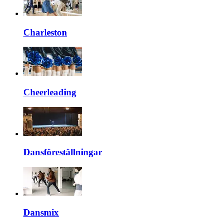
Charleston
Cheerleading
Dansföreställningar
Dansmix