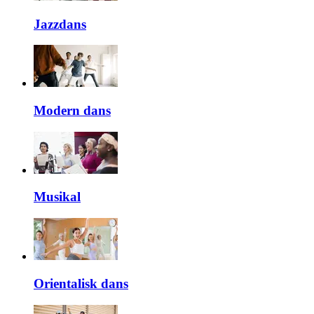
Jazzdans
Modern dans
Musikal
Orientalisk dans