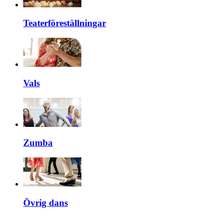
Teaterföreställningar
Vals
Zumba
Övrig dans