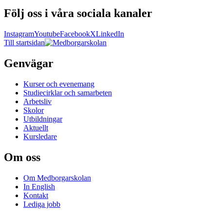
Följ oss i våra sociala kanaler
Instagram
Youtube
Facebook
X
LinkedIn
Till startsidan
Genvägar
Kurser och evenemang
Studiecirklar och samarbeten
Arbetsliv
Skolor
Utbildningar
Aktuellt
Kursledare
Om oss
Om Medborgarskolan
In English
Kontakt
Lediga jobb