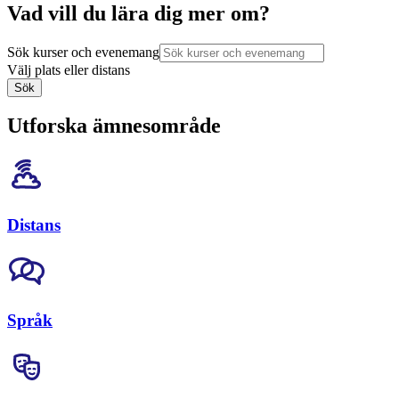
Vad vill du lära dig mer om?
Sök kurser och evenemang
Välj plats eller distans
Sök
Utforska ämnesområde
Distans
Språk