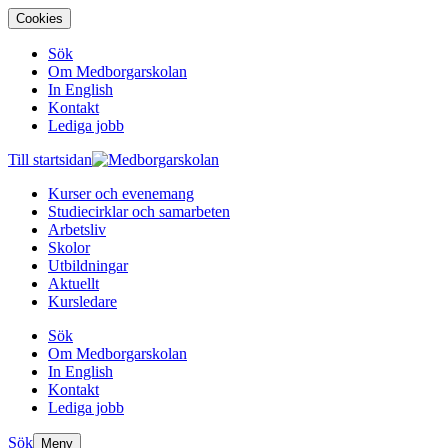
Cookies
Sök
Om Medborgarskolan
In English
Kontakt
Lediga jobb
Till startsidan
Kurser och evenemang
Studiecirklar och samarbeten
Arbetsliv
Skolor
Utbildningar
Aktuellt
Kursledare
Sök
Om Medborgarskolan
In English
Kontakt
Lediga jobb
Sök
Meny