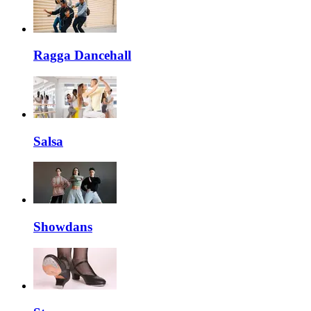
Ragga Dancehall
Salsa
Showdans