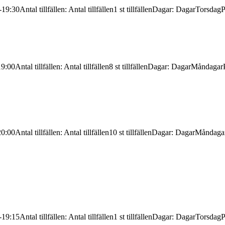
-19:30
Antal tillfällen
:
Antal tillfällen
1 st tillfällen
Dagar
:
Dagar
Torsdag
P
19:00
Antal tillfällen
:
Antal tillfällen
8 st tillfällen
Dagar
:
Dagar
Måndagar
20:00
Antal tillfällen
:
Antal tillfällen
10 st tillfällen
Dagar
:
Dagar
Måndaga
-19:15
Antal tillfällen
:
Antal tillfällen
1 st tillfällen
Dagar
:
Dagar
Torsdag
P