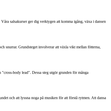
g. Våra salsakurser ger dig verktygen att komma igång, växa i dansen
ch snurrar. Grundsteget involverar att växla vikt mellan fötterna,
och "cross-body lead". Dessa steg utgör grunden för många
undet och att lyssna noga på musiken för att förstå rytmen. Att dansa