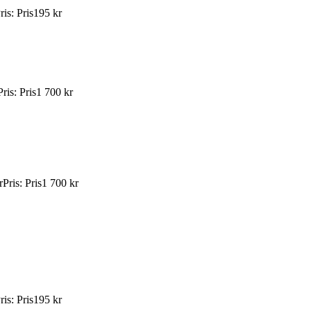
ris
:
Pris
195 kr
Pris
:
Pris
1 700 kr
r
Pris
:
Pris
1 700 kr
ris
:
Pris
195 kr