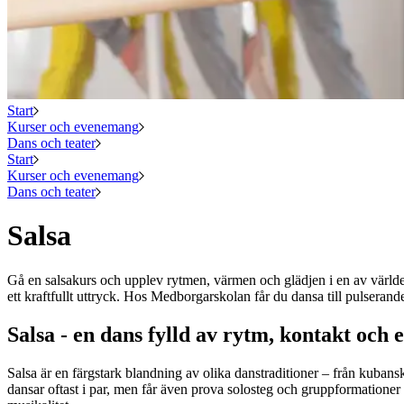
Start
Kurser och evenemang
Dans och teater
Start
Kurser och evenemang
Dans och teater
Salsa
Gå en salsakurs och upplev rytmen, värmen och glädjen i en av världe
ett kraftfullt uttryck. Hos Medborgarskolan får du dansa till pulserand
Salsa - en dans fylld av rytm, kontakt och 
Salsa är en färgstark blandning av olika danstraditioner – från kuban
dansar oftast i par, men får även prova solosteg och gruppformation