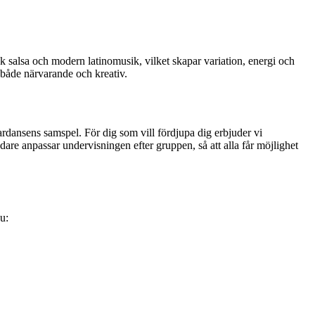
sk salsa och modern latinomusik, vilket skapar variation, energi och
 både närvarande och kreativ.
ardansens samspel. För dig som vill fördjupa dig erbjuder vi
dare anpassar undervisningen efter gruppen, så att alla får möjlighet
u: