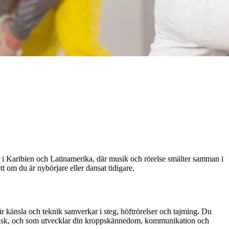
r i Karibien och Latinamerika, där musik och rörelse smälter samman i
t om du är nybörjare eller dansat tidigare.
r känsla och teknik samverkar i steg, höftrörelser och tajming. Du
nergisk, och som utvecklar din kroppskännedom, kommunikation och