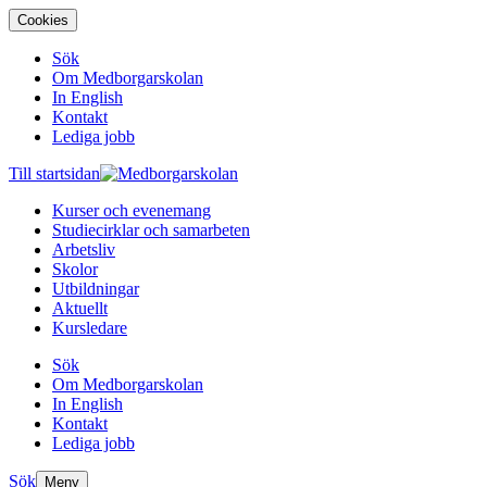
Cookies
Sök
Om Medborgarskolan
In English
Kontakt
Lediga jobb
Till startsidan
Kurser och evenemang
Studiecirklar och samarbeten
Arbetsliv
Skolor
Utbildningar
Aktuellt
Kursledare
Sök
Om Medborgarskolan
In English
Kontakt
Lediga jobb
Sök
Meny