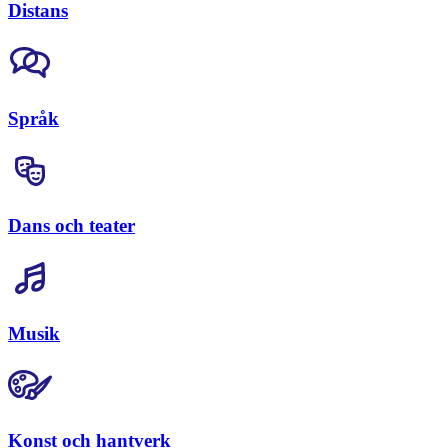
Distans
Språk
Dans och teater
Musik
Konst och hantverk