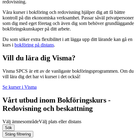
redovisning.
Våra kurser i bokföring och redovisning hjälper dig att få bättre
kontroll på din ekonomiska verksamhet. Passar såväl privatpersoner
som dig med eget företag och även dig som behöver grundläggande
bokföringskunskaper på ditt arbete.
Du som söker extra flexibilitet i att lägga upp ditt lärande kan gå en
kurs i
bokföring på distans
.
Vill du lära dig Visma?
Visma SPCS är ett av de vanligaste bokföringsprogrammen. Om du
vill lära dig det har vi kurser i det också!
Se kurser i Visma
Vårt utbud inom Bokföringskurs -
Redovisning och beskattning
Välj ämnesområde
Välj plats eller distans
Sök
Stäng filtrering