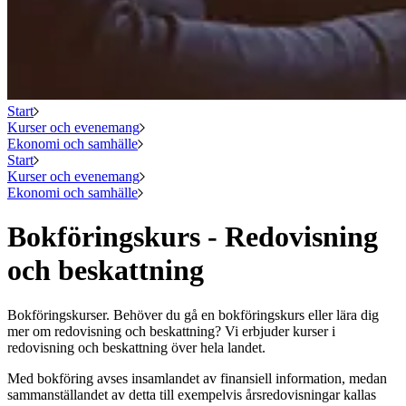
Start
Kurser och evenemang
Ekonomi och samhälle
Start
Kurser och evenemang
Ekonomi och samhälle
Bokföringskurs - Redovisning
och beskattning
Bokföringskurser. Behöver du gå en bokföringskurs eller lära dig
mer om redovisning och beskattning? Vi erbjuder kurser i
redovisning och beskattning över hela landet.
Med bokföring avses insamlandet av finansiell information, medan
sammanställandet av detta till exempelvis årsredovisningar kallas