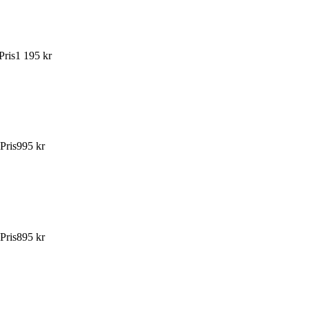
Pris
1 195 kr
Pris
995 kr
Pris
895 kr