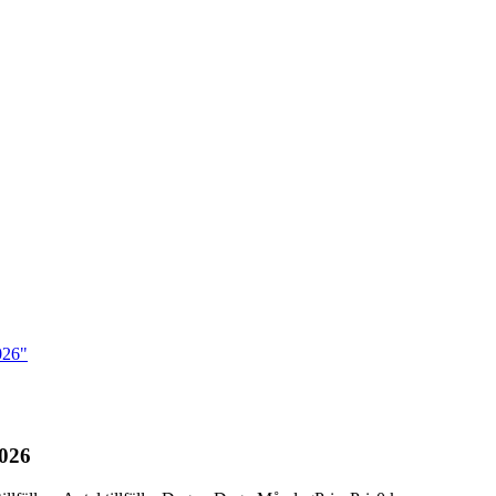
026"
2026