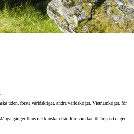
.
nska tiden, första världskriget, andra världskriget, Vietnamkriget, för
. Många gånger finns det kunskap från förr som kan tillämpas i dagens