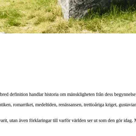
n bred definition handlar historia om mänskligheten från dess begynnelse
ntiken, romarriket, medeltiden, renässansen, trettioåriga kriget, gustavia
arit, utan även förklaringar till varför världen ser ut som den gör idag