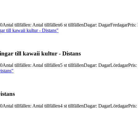
30
Antal tillfällen
:
Antal tillfällen
6 st tillfällen
Dagar
:
Dagar
Fredagar
Pris
:
 till kawaii kultur - Distans"
ingar till kawaii kultur -
Distans
30
Antal tillfällen
:
Antal tillfällen
5 st tillfällen
Dagar
:
Dagar
Lördagar
Pris
:
Distans"
istans
30
Antal tillfällen
:
Antal tillfällen
4 st tillfällen
Dagar
:
Dagar
Lördagar
Pris
: