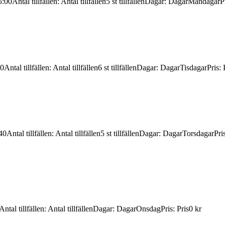
5:00
Antal tillfällen
:
Antal tillfällen
5 st tillfällen
Dagar
:
Dagar
Måndagar
P
30
Antal tillfällen
:
Antal tillfällen
6 st tillfällen
Dagar
:
Dagar
Tisdagar
Pris
:
40
Antal tillfällen
:
Antal tillfällen
5 st tillfällen
Dagar
:
Dagar
Torsdagar
Pri
Antal tillfällen
:
Antal tillfällen
Dagar
:
Dagar
Onsdag
Pris
:
Pris
0 kr