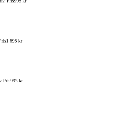
ris
:
Pris
995 kr
Pris
1 695 kr
s
:
Pris
995 kr