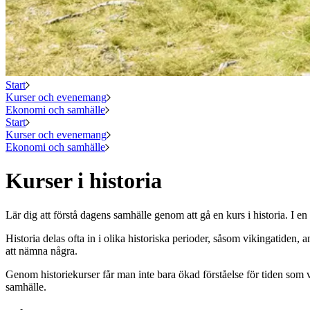
Start
Kurser och evenemang
Ekonomi och samhälle
Start
Kurser och evenemang
Ekonomi och samhälle
Kurser i historia
Lär dig att förstå dagens samhälle genom att gå en kurs i historia. I e
Historia delas ofta in i olika historiska perioder, såsom vikingatiden, a
att nämna några.
Genom historiekurser får man inte bara ökad förståelse för tiden som v
samhälle.