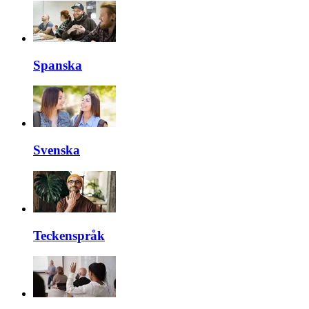
Spanska
Svenska
Teckenspråk