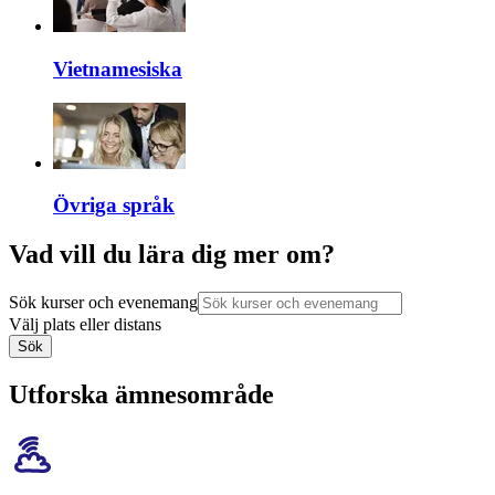
Vietnamesiska
Övriga språk
Vad vill du lära dig mer om?
Sök kurser och evenemang
Välj plats eller distans
Sök
Utforska ämnesområde