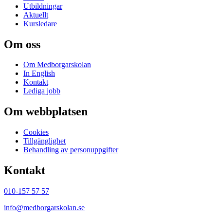
Utbildningar
Aktuellt
Kursledare
Om oss
Om Medborgarskolan
In English
Kontakt
Lediga jobb
Om webbplatsen
Cookies
Tillgänglighet
Behandling av personuppgifter
Kontakt
010-157 57 57
info@medborgarskolan.se