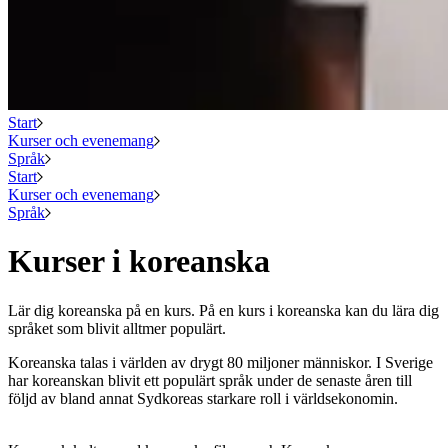
Start
Kurser och evenemang
Språk
Start
Kurser och evenemang
Språk
Kurser i koreanska
Lär dig koreanska på en kurs. På en kurs i koreanska kan du lära dig
språket som blivit alltmer populärt.
Koreanska talas i världen av drygt 80 miljoner människor. I Sverige
har koreanskan blivit ett populärt språk under de senaste åren till
följd av bland annat Sydkoreas starkare roll i världsekonomin.