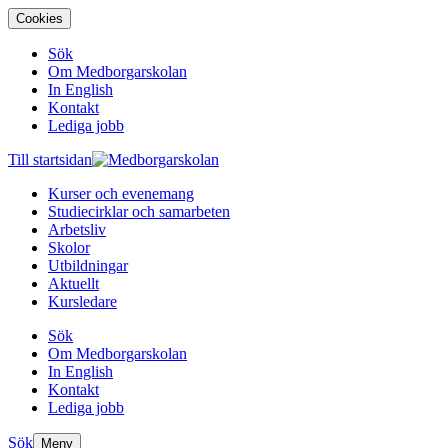
Cookies
Sök
Om Medborgarskolan
In English
Kontakt
Lediga jobb
Till startsidan
Kurser och evenemang
Studiecirklar och samarbeten
Arbetsliv
Skolor
Utbildningar
Aktuellt
Kursledare
Sök
Om Medborgarskolan
In English
Kontakt
Lediga jobb
Sök
Meny