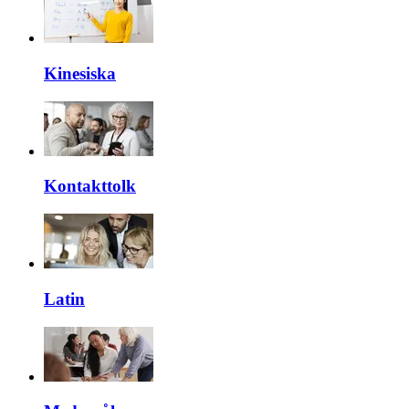
Kinesiska
Kontakttolk
Latin