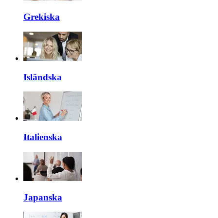
Grekiska
Isländska
Italienska
Japanska