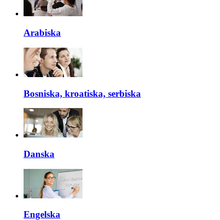
Arabiska
Bosniska, kroatiska, serbiska
Danska
Engelska