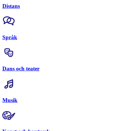
Distans
Språk
Dans och teater
Musik