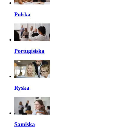
Polska
Portugisiska
Ryska
Samiska