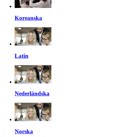
Koreanska
Latin
Nederländska
Norska