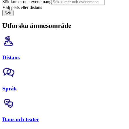
Sök kurser och evenemang
Välj plats eller distans
Sök
Utforska ämnesområde
Distans
Språk
Dans och teater