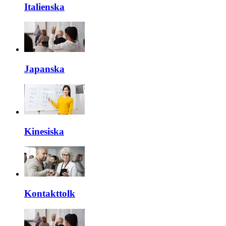
Italienska
Japanska
Kinesiska
Kontakttolk