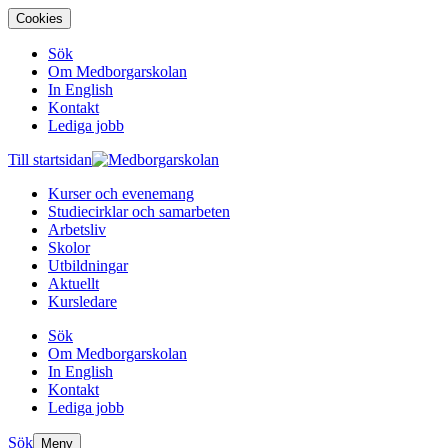
Cookies
Sök
Om Medborgarskolan
In English
Kontakt
Lediga jobb
Till startsidan
Kurser och evenemang
Studiecirklar och samarbeten
Arbetsliv
Skolor
Utbildningar
Aktuellt
Kursledare
Sök
Om Medborgarskolan
In English
Kontakt
Lediga jobb
Sök
Meny