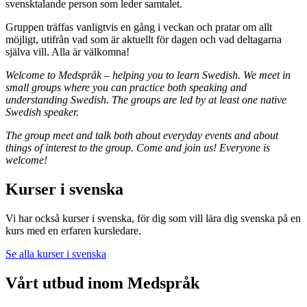
svensktalande person som leder samtalet.
Gruppen träffas vanligtvis en gång i veckan och pratar om allt
möjligt, utifrån vad som är aktuellt för dagen och vad deltagarna
själva vill. Alla är välkomna!
Welcome to Medspråk – helping you to learn Swedish. We meet in
small groups where you can practice both speaking and
understanding Swedish. The groups are led by at least one native
Swedish speaker.
The group meet and talk both about everyday events and about
things of interest to the group. Come and join us! Everyone is
welcome!
Kurser i svenska
Vi har också kurser i svenska, för dig som vill lära dig svenska på en
kurs med en erfaren kursledare.
Se alla kurser i svenska
Vårt utbud inom Medspråk