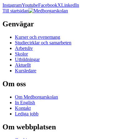
Instagram
Youtube
Facebook
X
LinkedIn
Till startsidan
Genvägar
Kurser och evenemang
Studiecirklar och samarbeten
Arbetsliv
Skolor
Utbildningar
Aktuellt
Kursledare
Om oss
Om Medborgarskolan
In English
Kontakt
Lediga jobb
Om webbplatsen