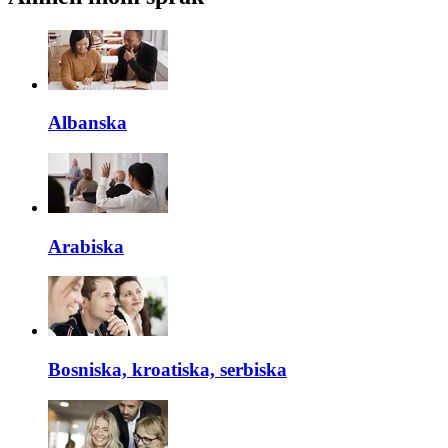
Albanska
Arabiska
Bosniska, kroatiska, serbiska