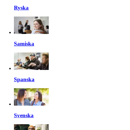
Ryska
Samiska
Spanska
Svenska