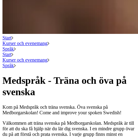
Start
Kurser och evenemang
Språk
Start
Kurser och evenemang
Språk
Medspråk - Träna och öva på
svenska
Kom på Medspråk och träna svenska. Öva svenska på
Medborgarskolan! Come and improve your spoken Swedish!
Välkommen att träna svenska på Medborgarskolan. Medspråk är till
för att du ska få hjälp när du lär dig svenska. I en mindre grupp övar
du på att förstå och prata svenska. I varje grupp finns minst en