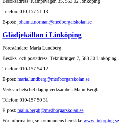
Besöksadress: Kämpevägen 35, 553 02 Jönköping
Telefon: 010-157 51 13
E-post:
johanna.norman@medborgarskolan.se
Glädjekällan i Linköping
Föreståndare: Maria Lundberg
Besöks- och postadress: Teknikringen 7, 583 30 Linköping
Telefon: 010-157 54 12
E-post:
maria.lundberg@medborgarskolan.se
Verksamhetschef daglig verksamhet: Malin Bergh
Telefon: 010-157 50 31
E-post:
malin.bergh@medborgarskolan.se
För information, se kommunens hemsida:
www.linkoping.se