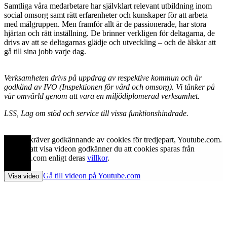
Samtliga våra medarbetare har självklart relevant utbildning inom
social omsorg samt rätt erfarenheter och kunskaper för att arbeta
med målgruppen. Men framför allt är de passionerade, har stora
hjärtan och rätt inställning. De brinner verkligen för deltagarna, de
drivs av att se deltagarnas glädje och utveckling – och de älskar att
gå till sina jobb varje dag.
Verksamheten drivs på uppdrag av respektive kommun och är
godkänd av IVO (Inspektionen för vård och omsorg). Vi tänker på
vår omvärld genom att vara en miljödiplomerad verksamhet.
LSS, Lag om stöd och service till vissa funktionshindrade.
Videon kräver godkännande av cookies för tredjepart, Youtube.com.
Genom att visa videon godkänner du att cookies sparas från
Youtube.com enligt deras
villkor
.
Gå till videon på Youtube.com
Visa video