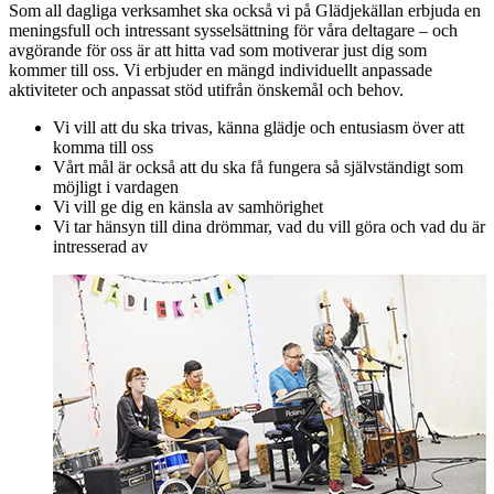
Som all dagliga verksamhet ska också vi på Glädjekällan erbjuda en
meningsfull och intressant sysselsättning för våra deltagare – och
avgörande för oss är att hitta vad som motiverar just dig som
kommer till oss. Vi erbjuder en mängd individuellt anpassade
aktiviteter och anpassat stöd utifrån önskemål och behov.
Vi vill att du ska trivas, känna glädje och entusiasm över att
komma till oss
Vårt mål är också att du ska få fungera så självständigt som
möjligt i vardagen
Vi vill ge dig en känsla av samhörighet
Vi tar hänsyn till dina drömmar, vad du vill göra och vad du är
intresserad av