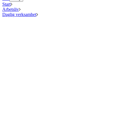
Start
Arbetsliv
Daglig verksamhet