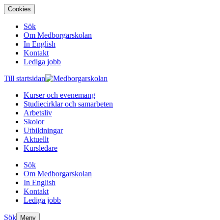
Cookies
Sök
Om Medborgarskolan
In English
Kontakt
Lediga jobb
Till startsidan
Kurser och evenemang
Studiecirklar och samarbeten
Arbetsliv
Skolor
Utbildningar
Aktuellt
Kursledare
Sök
Om Medborgarskolan
In English
Kontakt
Lediga jobb
Sök
Meny