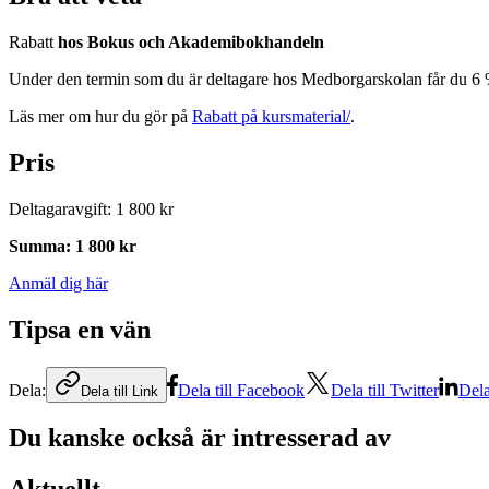
Rabatt
hos Bokus och Akademibokhandeln
Under den termin som du är deltagare hos Medborgarskolan får du 6 
Läs mer om hur du gör på
Rabatt på kursmaterial/
.
Pris
Deltagaravgift
:
1 800 kr
Summa
:
1 800 kr
Anmäl dig här
Tipsa en vän
Dela:
Dela till Facebook
Dela till Twitter
Dela
Dela till Link
Du kanske också är intresserad av