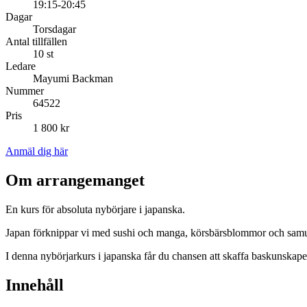
19:15-20:45
Dagar
Torsdagar
Antal tillfällen
10 st
Ledare
Mayumi Backman
Nummer
64522
Pris
1 800 kr
Anmäl dig här
Om arrangemanget
En kurs för absoluta nybörjare i japanska.
Japan förknippar vi med sushi och manga, körsbärsblommor och samuraje
I denna nybörjarkurs i japanska får du chansen att skaffa baskunskaper
Innehåll