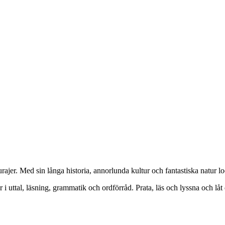
r. Med sin långa historia, annorlunda kultur och fantastiska natur lock
 i uttal, läsning, grammatik och ordförråd. Prata, läs och lyssna och låt