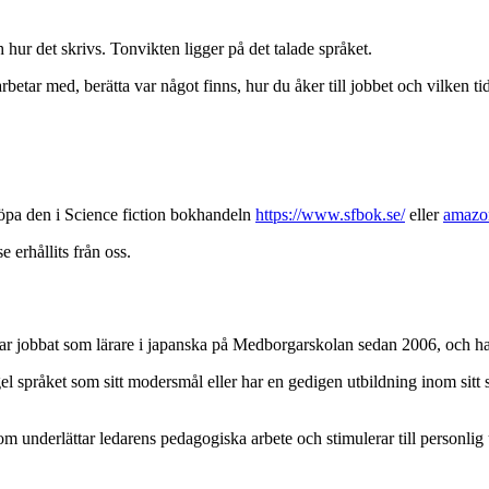
 hur det skrivs. Tonvikten ligger på det talade språket.
rbetar med, berätta var något finns, hur du åker till jobbet och vilken ti
öpa den i Science fiction bokhandeln
https://www.sfbok.se/
eller
amazo
 erhållits från oss.
r jobbat som lärare i japanska på Medborgarskolan sedan 2006, och har 
gel språket som sitt modersmål eller har en gedigen utbildning inom sitt
 underlättar ledarens pedagogiska arbete och stimulerar till personlig 