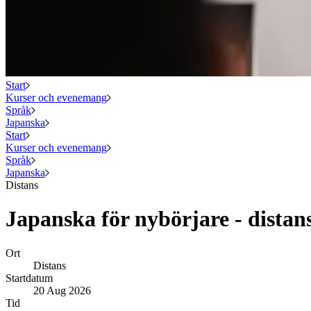
Start
Kurser och evenemang
Språk
Japanska
Start
Kurser och evenemang
Språk
Japanska
Distans
Japanska för nybörjare - distan
Ort
Distans
Startdatum
20 Aug 2026
Tid