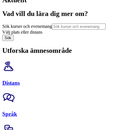
Aktuellt
Vad vill du lära dig mer om?
Sök kurser och evenemang
Välj plats eller distans
Sök
Utforska ämnesområde
Distans
Språk