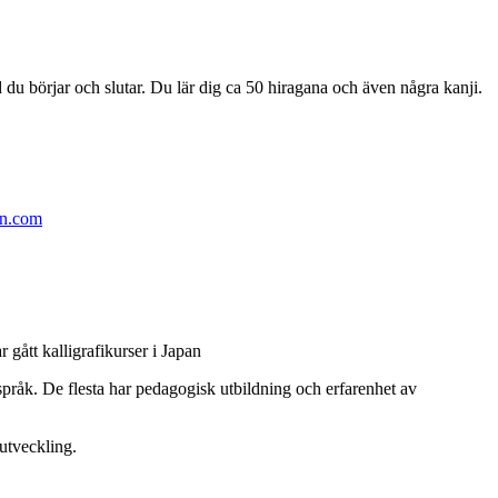
d du börjar och slutar. Du lär dig ca 50 hiragana och även några kanji.
n.com
gått kalligrafikurser i Japan
 språk. De flesta har pedagogisk utbildning och erfarenhet av
utveckling.