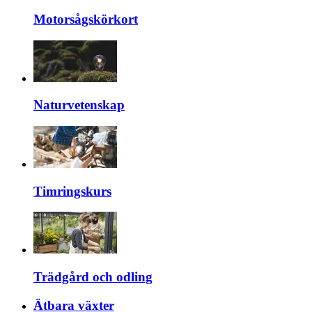
Motorsågskörkort
Naturvetenskap
Timringskurs
Trädgård och odling
Ätbara växter