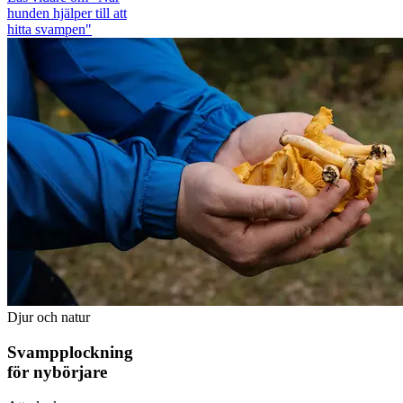
hunden hjälper till att
hitta svampen"
Djur och natur
Svampplockning
för nybörjare