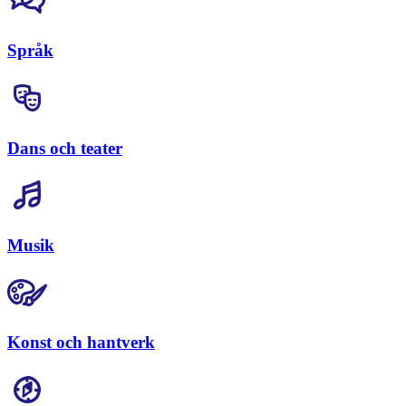
Språk
Dans och teater
Musik
Konst och hantverk