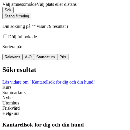
Välj ämnesområde
Välj plats eller distans
Sök
Stäng filtrering
Din sökning
på
""
visar
19
resultat
i
Dölj fullbokade
Sortera på
:
Relevans
A-Ö
Startdatum
Pris
Sökresultat
Läs vidare
om "Kantarellsök för dig och din hund"
Kurs
Sommarkurs
Nyhet
Utomhus
Friskvård
Helgkurs
Kantarellsök för dig och din hund