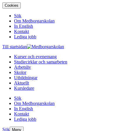
Cookies
Sök
Om Medborgarskolan
In English
Kontakt
Lediga jobb
Till startsidan
Kurser och evenemang
Studiecirklar och samarbeten
Arbetsliv
Skolor
Utbildningar
Aktuellt
Kursledare
Sök
Om Medborgarskolan
In English
Kontakt
Lediga jobb
Sök
Meny