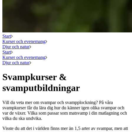
Start
Kurser och evenemang
Djur och natur
Start
Kurser och evenemang
Djur och natur
Svampkurser &
svamputbildningar
Vill du veta mer om svampar och svampplockning? På våra
svampkurser får du lära dig hur du känner igen olika svampar och
var de växer. Vilka som passar som matsvamp i din matlagning och
vilka du ska undvika.
Visste du att det i världen finns mer än 1,5 arter av svampar, men att