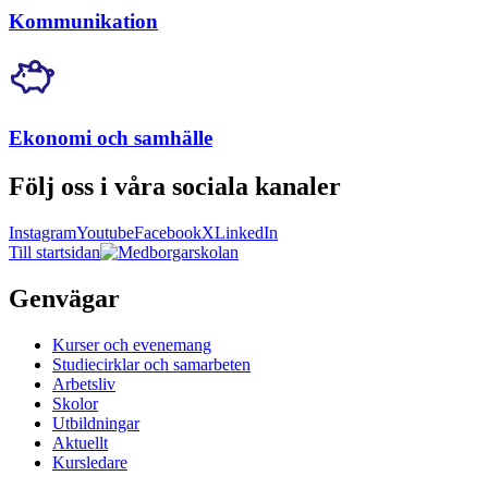
Kommunikation
Ekonomi och samhälle
Följ oss i våra sociala kanaler
Instagram
Youtube
Facebook
X
LinkedIn
Till startsidan
Genvägar
Kurser och evenemang
Studiecirklar och samarbeten
Arbetsliv
Skolor
Utbildningar
Aktuellt
Kursledare