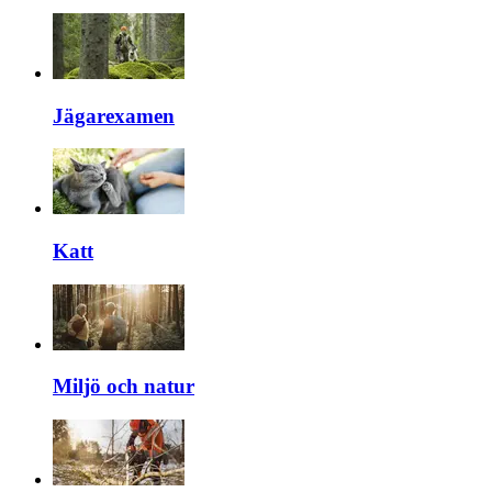
Jägarexamen
Katt
Miljö och natur