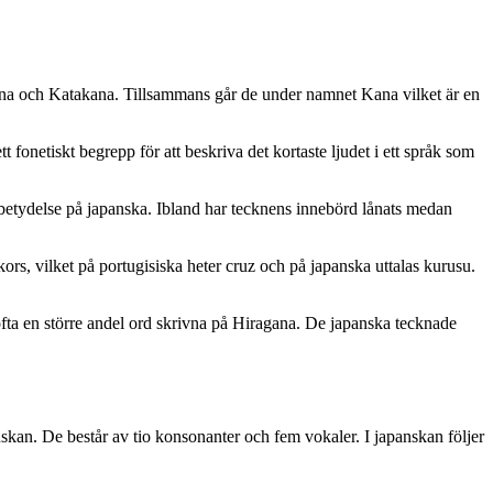
gana och Katakana. Tillsammans går de under namnet Kana vilket är en
fonetiskt begrepp för att beskriva det kortaste ljudet i ett språk som
 betydelse på japanska. Ibland har tecknens innebörd lånats medan
ors, vilket på portugisiska heter cruz och på japanska uttalas kurusu.
fta en större andel ord skrivna på Hiragana. De japanska tecknade
anskan. De består av tio konsonanter och fem vokaler. I japanskan följer