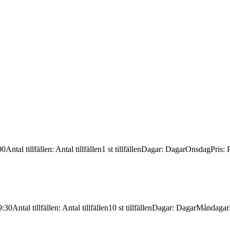
00
Antal tillfällen
:
Antal tillfällen
1 st tillfällen
Dagar
:
Dagar
Onsdag
Pris
:
P
9:30
Antal tillfällen
:
Antal tillfällen
10 st tillfällen
Dagar
:
Dagar
Måndagar