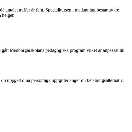
då antalet träffar är fem. Specialkursen i matlagning bestar av tre
 helger.
 gått Medborgarskolans pedagogiska program vilket är anpassat till
 du uppgett dina personliga uppgifter anger du betalningsalternativ.