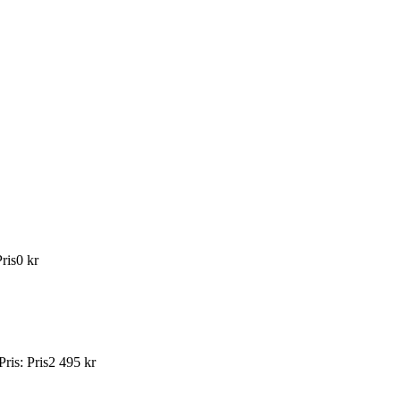
ris
0 kr
Pris
:
Pris
2 495 kr