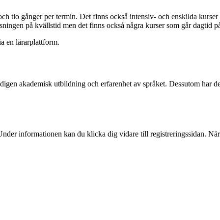
och tio gånger per termin. Det finns också intensiv- och enskilda kurser 
ningen på kvällstid men det finns också några kurser som går dagtid på
ia en lärarplattform.
digen akademisk utbildning och erfarenhet av språket. Dessutom har de
nder informationen kan du klicka dig vidare till registreringssidan. När