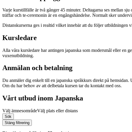
Varje kurstillfälle är två gånger 45 minuter. Deltagarna ses mellan sju 
träffar och te-ceremonin är en engångshändelse. Normalt sker undervis
Distanskurserna ges i realtid vilket innebär att du följer utbildningen v
Kursledare
Alla våra kursledare har antingen japanska som modersmål eller en ge
vuxenutbildning.
Anmälan och betalning
Du anmäler dig enkelt till en japanska språkkurs direkt på hemsidan. U
Om du har behov av att delbetala kursen tar du kontakt med oss.
Vårt utbud inom Japanska
Välj ämnesområde
Välj plats eller distans
Sök
Stäng filtrering