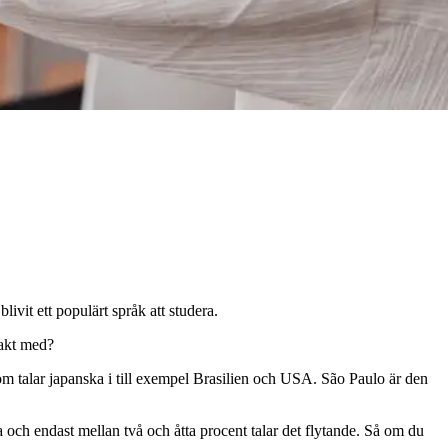
ivit ett populärt språk att studera.
takt med?
m talar japanska i till exempel Brasilien och USA. São Paulo är den
ka och endast mellan två och åtta procent talar det flytande. Så om du