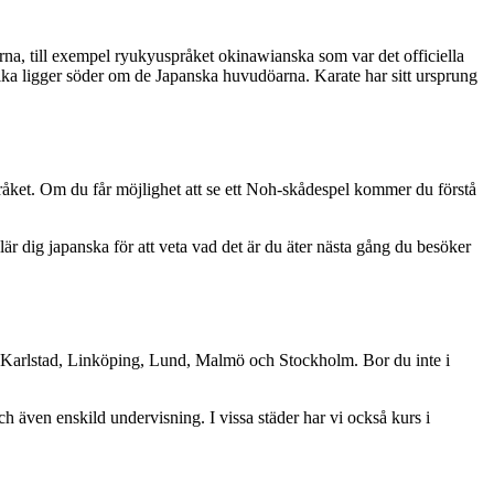
rna, till exempel ryukyuspråket okinawianska som var det officiella
a ligger söder om de Japanska huvudöarna. Karate har sitt ursprung
språket. Om du får möjlighet att se ett Noh-skådespel kommer du förstå
lär dig japanska för att veta vad det är du äter nästa gång du besöker
g, Karlstad, Linköping, Lund, Malmö och Stockholm. Bor du inte i
h även enskild undervisning. I vissa städer har vi också kurs i