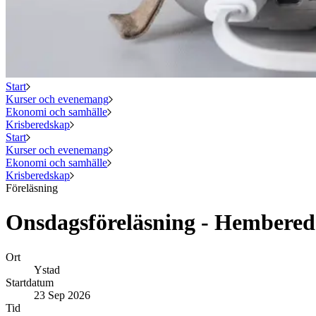
Start
Kurser och evenemang
Ekonomi och samhälle
Krisberedskap
Start
Kurser och evenemang
Ekonomi och samhälle
Krisberedskap
Föreläsning
Onsdagsföreläsning - Hembered
Ort
Ystad
Startdatum
23 Sep 2026
Tid