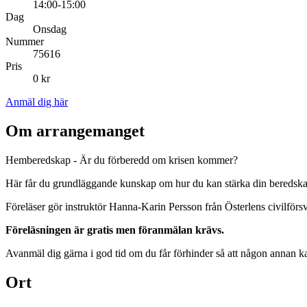
14:00-15:00
Dag
Onsdag
Nummer
75616
Pris
0 kr
Anmäl dig här
Om arrangemanget
Hemberedskap - Är du förberedd om krisen kommer?
Här får du grundläggande kunskap om hur du kan stärka din beredsk
Föreläser gör instruktör Hanna-Karin Persson från Österlens civilförs
Föreläsningen är gratis men föranmälan krävs.
Avanmäl dig gärna i god tid om du får förhinder så att någon annan ka
Ort