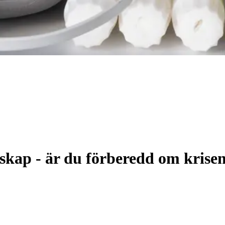
skap - är du förberedd om kris