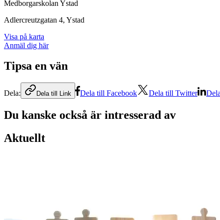
Medborgarskolan Ystad
Adlercreutzgatan 4
, Ystad
Visa på karta
Anmäl dig här
Tipsa en vän
Dela:
Dela till Facebook
Dela till Twitter
Dela
Dela till Link
Du kanske också är intresserad av
Aktuellt