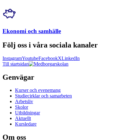
Ekonomi och samhälle
Följ oss i våra sociala kanaler
Instagram
Youtube
Facebook
X
LinkedIn
Till startsidan
Genvägar
Kurser och evenemang
Studiecirklar och samarbeten
Arbetsliv
Skolor
Utbildningar
Aktuellt
Kursledare
Om oss