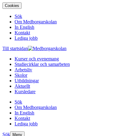
Cookies
Sök
Om Medborgarskolan
In English
Kontakt
Lediga jobb
Till startsidan
Kurser och evenemang
Studiecirklar och samarbeten
Arbetsliv
Skolor
Utbildningar
Aktuellt
Kursledare
Sök
Om Medborgarskolan
In English
Kontakt
Lediga jobb
Sök
Meny