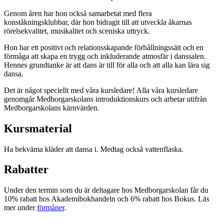
Genom åren har hon också samarbetat med flera
konståkningsklubbar, där hon bidragit till att utveckla åkarnas
rörelsekvalitet, musikalitet och sceniska uttryck.
Hon har ett positivt och relationsskapande förhållningssätt och en
förmåga att skapa en trygg och inkluderande atmosfär i danssalen.
Hennes grundtanke är att dans är till för alla och att alla kan lära sig
dansa.
Det är något speciellt med våra kursledare! Alla våra kursledare
genomgår Medborgarskolans introduktionskurs och arbetar utifrån
Medborgarskolans kärnvärden.
Kursmaterial
Ha bekväma kläder att dansa i. Medtag också vattenflaska.
Rabatter
Under den termin som du är deltagare hos Medborgarskolan får du
10% rabatt hos Akademibokhandeln och 6% rabatt hos Bokus. Läs
mer under
förmåner
.