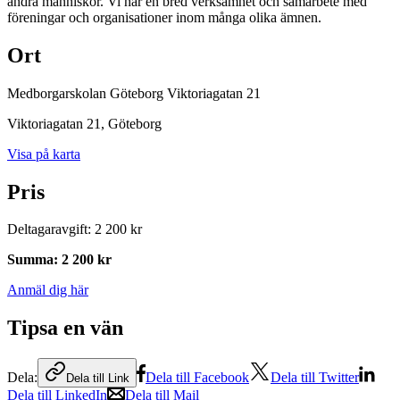
andra människor. Vi har en bred verksamhet och samarbete med
föreningar och organisationer inom många olika ämnen.
Ort
Medborgarskolan Göteborg Viktoriagatan 21
Viktoriagatan 21
, Göteborg
Visa på karta
Pris
Deltagaravgift
:
2 200 kr
Summa
:
2 200 kr
Anmäl dig här
Tipsa en vän
Dela:
Dela till Facebook
Dela till Twitter
Dela till Link
Dela till LinkedIn
Dela till Mail