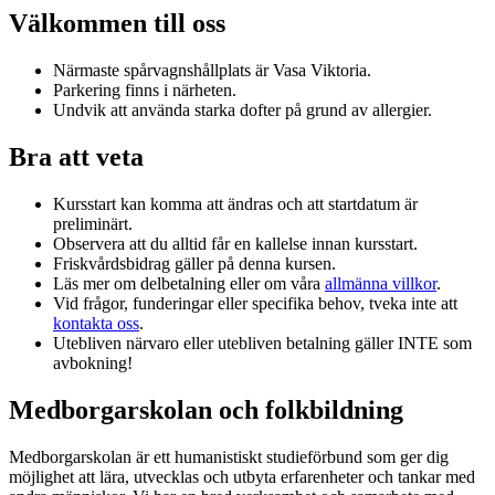
Välkommen till oss
Närmaste spårvagnshållplats är Vasa Viktoria.
Parkering finns i närheten.
Undvik att använda starka dofter på grund av allergier.
Bra att veta
Kursstart kan komma att ändras och att startdatum är
preliminärt.
Observera att du alltid får en kallelse innan kursstart.
Friskvårdsbidrag gäller på denna kursen.
Läs mer om delbetalning eller om våra
allmänna villkor
.
Vid frågor, funderingar eller specifika behov, tveka inte att
kontakta oss
.
Utebliven närvaro eller utebliven betalning gäller INTE som
avbokning!
Medborgarskolan och folkbildning
Medborgarskolan är ett humanistiskt studieförbund som ger dig
möjlighet att lära, utvecklas och utbyta erfarenheter och tankar med