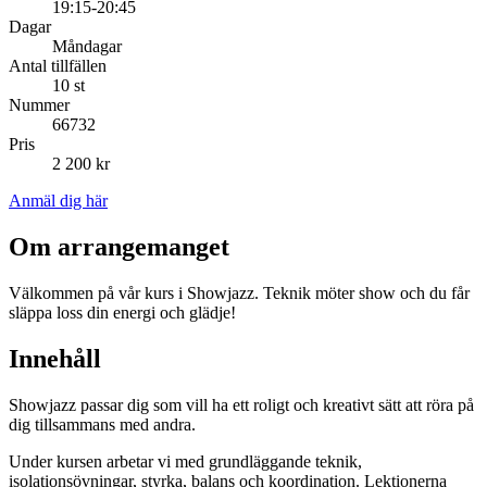
19:15-20:45
Dagar
Måndagar
Antal tillfällen
10 st
Nummer
66732
Pris
2 200 kr
Anmäl dig här
Om arrangemanget
Välkommen på vår kurs i Showjazz. Teknik möter show och du får
släppa loss din energi och glädje!
Innehåll
Showjazz passar dig som vill ha ett roligt och kreativt sätt att röra på
dig tillsammans med andra.
Under kursen arbetar vi med grundläggande teknik,
isolationsövningar, styrka, balans och koordination. Lektionerna