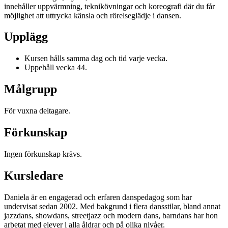
innehåller uppvärmning, teknikövningar och koreografi där du får
möjlighet att uttrycka känsla och rörelseglädje i dansen.
Upplägg
Kursen hålls samma dag och tid varje vecka.
Uppehåll vecka 44.
Målgrupp
För vuxna deltagare.
Förkunskap
Ingen förkunskap krävs.
Kursledare
Daniela är en engagerad och erfaren danspedagog som har
undervisat sedan 2002. Med bakgrund i flera dansstilar, bland annat
jazzdans, showdans, streetjazz och modern dans, barndans har hon
arbetat med elever i alla åldrar och på olika nivåer.