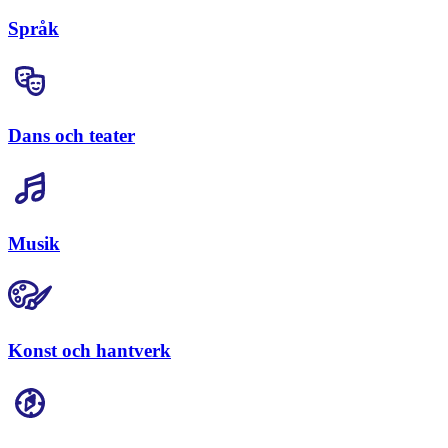
Språk
Dans och teater
Musik
Konst och hantverk