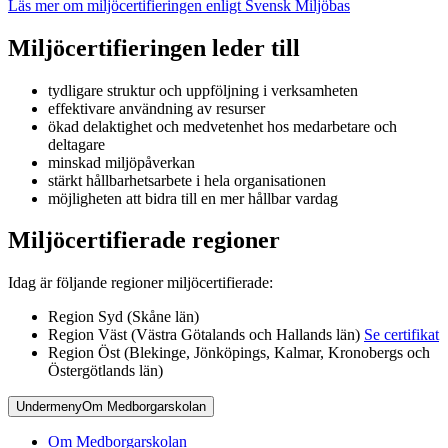
Läs mer om miljöcertifieringen enligt Svensk Miljöbas
Miljöcertifieringen leder till
tydligare struktur och uppföljning i verksamheten
effektivare användning av resurser
ökad delaktighet och medvetenhet hos medarbetare och
deltagare
minskad miljöpåverkan
stärkt hållbarhetsarbete i hela organisationen
möjligheten att bidra till en mer hållbar vardag
Miljöcertifierade regioner
Idag är följande regioner miljöcertifierade:
Region Syd (Skåne län)
Region Väst (Västra Götalands och Hallands län)
Se certifikat
Region Öst (Blekinge, Jönköpings, Kalmar, Kronobergs och
Östergötlands län)
Undermeny
Om Medborgarskolan
Om Medborgarskolan